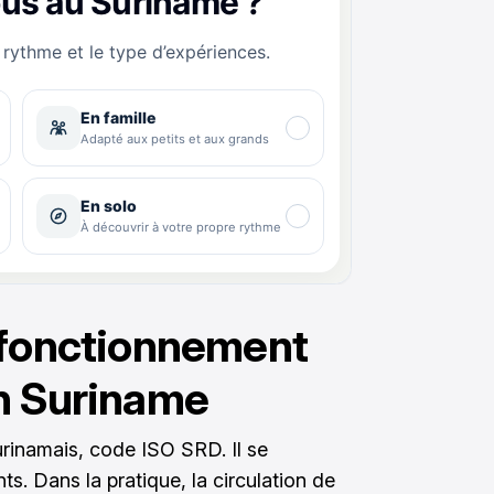
 fonctionnement
n Suriname
surinamais, code ISO SRD. Il se
s. Dans la pratique, la circulation de