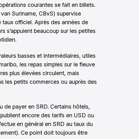
 opérations courantes se fait en billets.
 van Suriname, CBvS) supervise
e taux officiel. Après des années de
teurs s’appuient beaucoup sur les petites
tidien.
 valeurs basses et intermédiaires, utiles
maribo, les repas simples sur le fleuve
es plus élevées circulent, mais
ans les petits commerces ou auprès des
du de payer en SRD. Certains hôtels,
 publient encore des tarifs en USD ou
effectue en général en SRD au taux du
ssement). Ce point doit toujours être