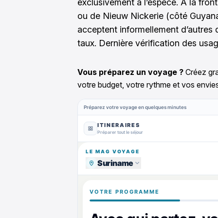
exclusivement à l’espèce. À la fron
ou de Nieuw Nickerie (côté Guyana
acceptent informellement d’autres 
taux. Dernière vérification des usage
Vous préparez un voyage ?
Créez gra
votre budget, votre rythme et vos envies