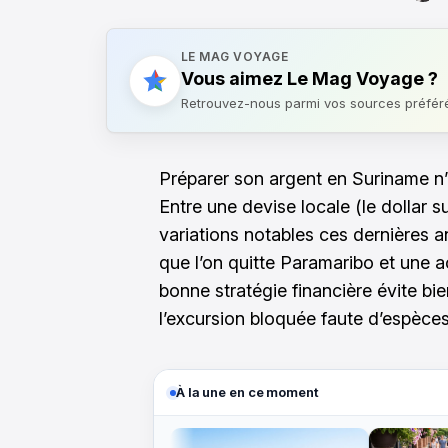
LE MAG VOYAGE
Vous aimez Le Mag Voyage ?
Retrouvez-nous parmi vos sources préfér
Préparer son argent en Suriname n’e
Entre une devise locale (le dollar 
variations notables ces dernières
que l’on quitte Paramaribo et une a
bonne stratégie financière évite bi
l’excursion bloquée faute d’espèces
À la une en ce moment