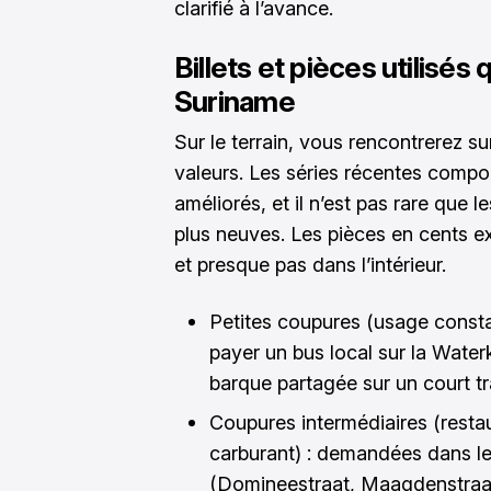
clarifié à l’avance.
Billets et pièces utilisé
Suriname
Sur le terrain, vous rencontrerez su
valeurs. Les séries récentes compor
améliorés, et il n’est pas rare que
plus neuves. Les pièces en cents exi
et presque pas dans l’intérieur.
Petites coupures (usage consta
payer un bus local sur la Water
barque partagée sur un court tra
Coupures intermédiaires (resta
carburant) : demandées dans l
(Domineestraat, Maagdenstraat)