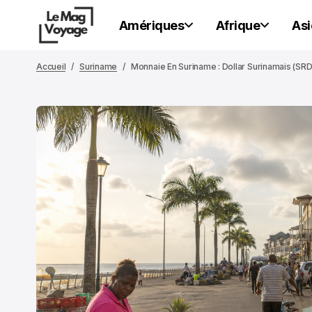
Amériques
Afrique
Asi
Accueil
Suriname
Monnaie En Suriname : Dollar Surinamais (SRD