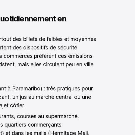
s quotidiennement en
rtout des billets de faibles et moyennes
tent des dispositifs de sécurité
 les commerces préfèrent ces émissions
stent, mais elles circulent peu en ville
nt à Paramaribo) : très pratiques pour
kant, un jus au marché central ou une
jet côtier.
urants, courses au supermarché,
es quartiers commerçants
 et dans les malls (Hermitage Mall,