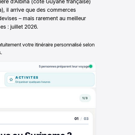
tière d’Albina (côté Guyane française)
), il arrive que des commerces
devises – mais rarement au meilleur
s : juillet 2026.
tuitement votre itinéraire personnalisé selon
.