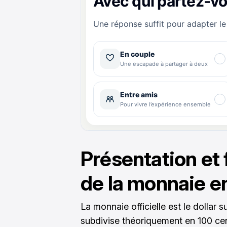
Présentation et
de la monnaie e
La monnaie officielle est le dollar 
subdivise théoriquement en 100 cent