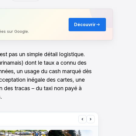
Découvrir
ées sur Google.
st pas un simple détail logistique.
surinamais) dont le taux a connu des
 années, un usage du cash marqué dès
cceptation inégale des cartes, une
en des tracas – du taxi non payé à
.
‹
›