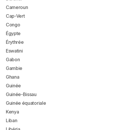
Cameroun
Cap-Vert
Congo
Égypte
Érythrée
Eswatini
Gabon
Gambie
Ghana
Guinée
Guinée-Bissau
Guinée équatoriale
Kenya
Liban
Libéria