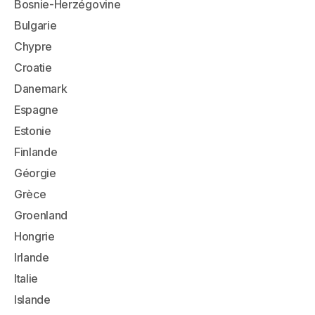
Bosnie-Herzégovine
Bulgarie
Chypre
Croatie
Danemark
Espagne
Estonie
Finlande
Géorgie
Grèce
Groenland
Hongrie
Irlande
Italie
Islande