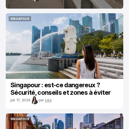
SINGAPOUR
SINGAPOUR
Singapour : est-ce dangereux ?
Sécurité, conseils et zones à éviter
juil. 17, 2026
par
Lisa
SINGAPOUR
SINGAPOUR