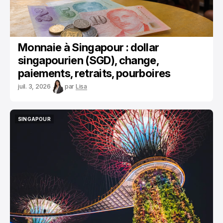
Monnaie à Singapour : dollar
singapourien (SGD), change,
paiements, retraits, pourboires
juil. 3, 2026
par
Lisa
SINGAPOUR
SINGAPOUR