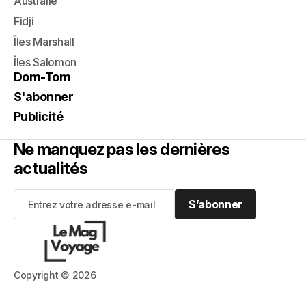
Australie
Fidji
Îles Marshall
Îles Salomon
Dom-Tom
S'abonner
Publicité
Ne manquez pas les dernières
actualités
S’abonner
S’abonner
Copyright © 2026