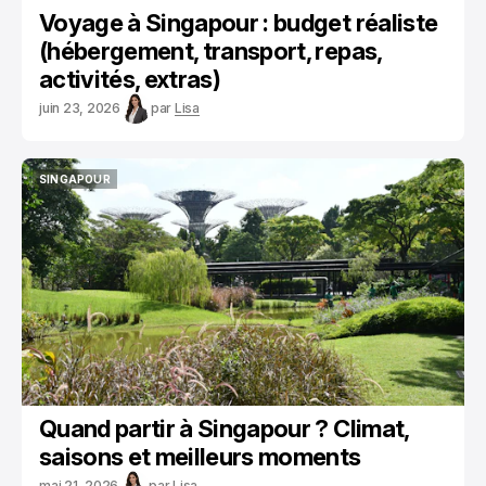
Voyage à Singapour : budget réaliste
(hébergement, transport, repas,
activités, extras)
juin 23, 2026
par
Lisa
SINGAPOUR
SINGAPOUR
Quand partir à Singapour ? Climat,
saisons et meilleurs moments
mai 21, 2026
par
Lisa