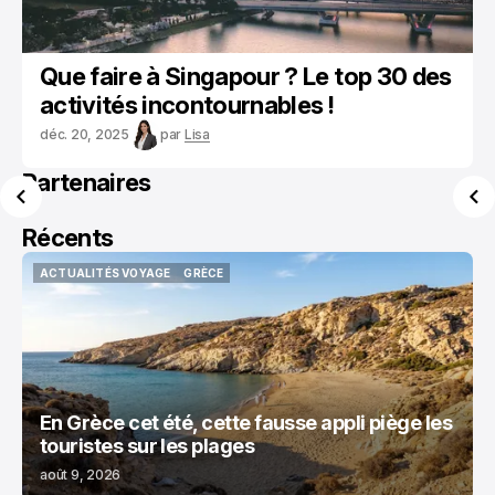
Que faire à Singapour ? Le top 30 des
activités incontournables !
déc. 20, 2025
par
Lisa
Partenaires
Récents
ACTUALITÉS VOYAGE
GRÈCE
ACTUALITÉS VOYAGE
GRÈCE
En Grèce cet été, cette fausse appli piège les
touristes sur les plages
août 9, 2026