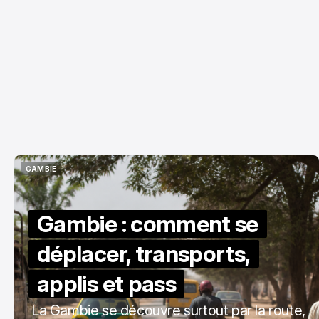
GAMBIE
GAMBIE
Gambie : comment se
déplacer, transports,
applis et pass
La Gambie se découvre surtout par la route,