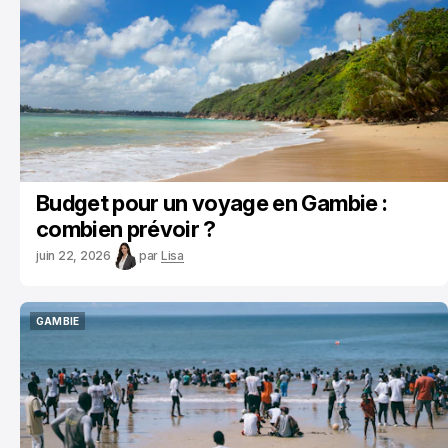
Budget pour un voyage en Gambie :
combien prévoir ?
juin 22, 2026
par
Lisa
GAMBIE
GAMBIE