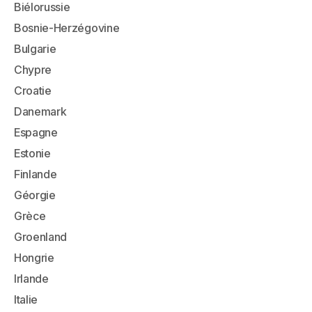
Biélorussie
Bosnie-Herzégovine
Bulgarie
Chypre
Croatie
Danemark
Espagne
Estonie
Finlande
Géorgie
Grèce
Groenland
Hongrie
Irlande
Italie