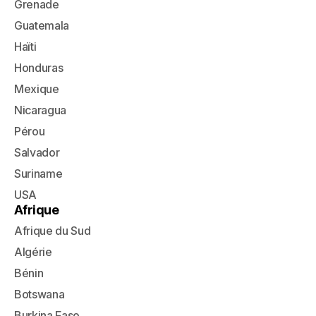
Grenade
Guatemala
Haïti
Honduras
Mexique
Nicaragua
Pérou
Salvador
Suriname
USA
Afrique
Afrique du Sud
Algérie
Bénin
Botswana
Burkina Faso