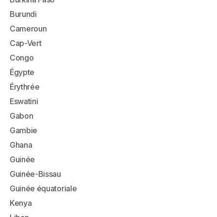
Burundi
Cameroun
Cap-Vert
Congo
Égypte
Érythrée
Eswatini
Gabon
Gambie
Ghana
Guinée
Guinée-Bissau
Guinée équatoriale
Kenya