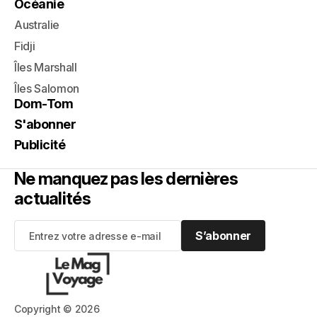
Océanie
Australie
Fidji
Îles Marshall
Îles Salomon
Dom-Tom
S'abonner
Publicité
Ne manquez pas les dernières
actualités
S’abonner
S’abonner
Copyright © 2026