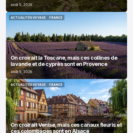
août 5, 2026
ACTUALITÉS VOYAGE
FRANCE
ACTUALITÉS VOYAGE
FRANCE
On croirait la Toscane, mais ces collines de
lavande et de cyprès sont en Provence
août 5, 2026
ACTUALITÉS VOYAGE
FRANCE
ACTUALITÉS VOYAGE
FRANCE
On croirait Venise, mais ces canaux fleuris et
ces colombages sont en Alsace