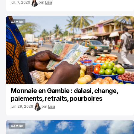
juil. 7, 2026
par
Lisa
GAMBIE
GAMBIE
Monnaie en Gambie : dalasi, change,
paiements, retraits, pourboires
juin 29, 2026
par
Lisa
GAMBIE
GAMBIE