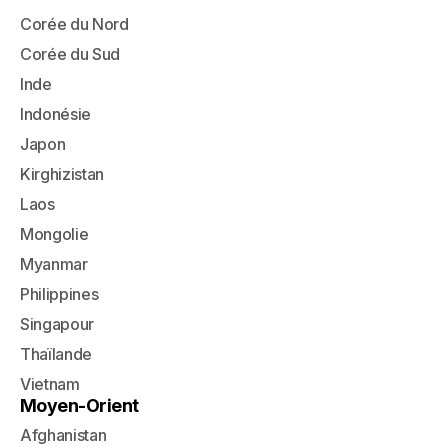
Corée du Nord
Corée du Sud
Inde
Indonésie
Japon
Kirghizistan
Laos
Mongolie
Myanmar
Philippines
Singapour
Thaïlande
Vietnam
Moyen-Orient
Afghanistan