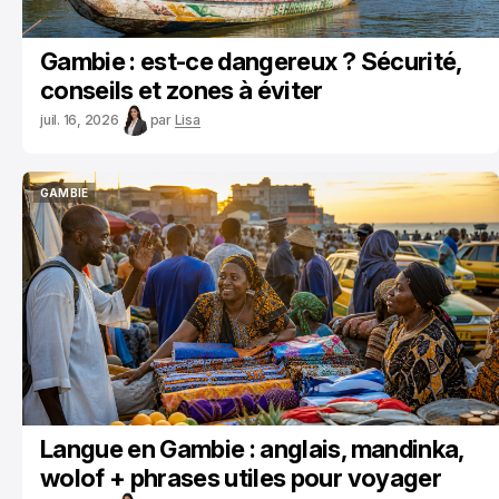
Gambie : est-ce dangereux ? Sécurité,
conseils et zones à éviter
juil. 16, 2026
par
Lisa
GAMBIE
GAMBIE
Langue en Gambie : anglais, mandinka,
wolof + phrases utiles pour voyager