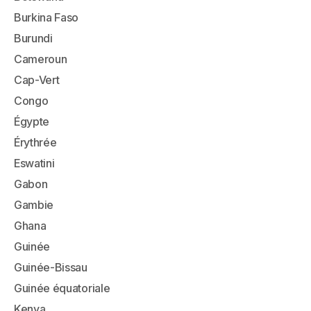
Burkina Faso
Burundi
Cameroun
Cap-Vert
Congo
Égypte
Érythrée
Eswatini
Gabon
Gambie
Ghana
Guinée
Guinée-Bissau
Guinée équatoriale
Kenya