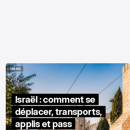
ISRAËL
ISRAËL
Israël : comment se
déplacer, transports,
applis et pass