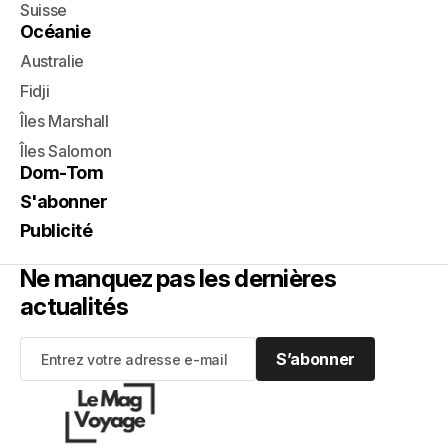
Suisse
Océanie
Australie
Fidji
Îles Marshall
Îles Salomon
Dom-Tom
S'abonner
Publicité
Ne manquez pas les dernières
actualités
S’abonner
S’abonner