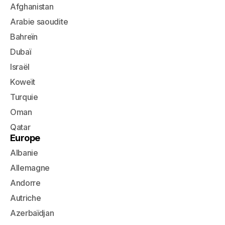
Afghanistan
Arabie saoudite
Bahreïn
Dubaï
Israël
Koweït
Turquie
Oman
Qatar
Europe
Albanie
Allemagne
Andorre
Autriche
Azerbaïdjan