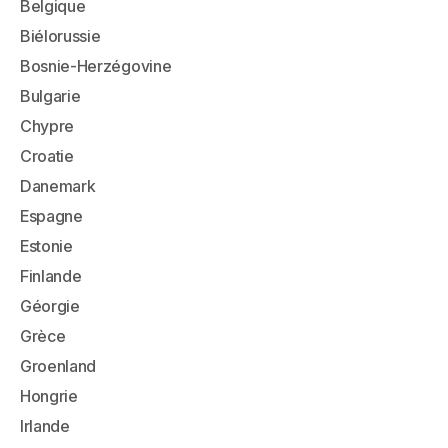
Belgique
Biélorussie
Bosnie-Herzégovine
Bulgarie
Chypre
Croatie
Danemark
Espagne
Estonie
Finlande
Géorgie
Grèce
Groenland
Hongrie
Irlande