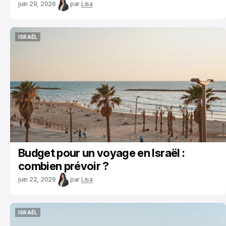
juin 29, 2026
par
Lisa
ISRAËL
ISRAËL
Budget pour un voyage en Israël :
combien prévoir ?
juin 22, 2026
par
Lisa
ISRAËL
ISRAËL