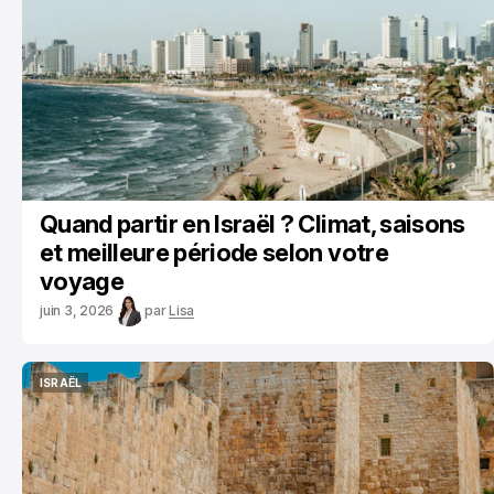
Quand partir en Israël ? Climat, saisons
et meilleure période selon votre
voyage
juin 3, 2026
par
Lisa
ISRAËL
ISRAËL