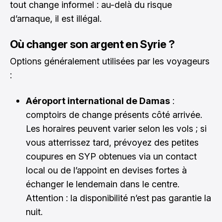
tout change informel : au-delà du risque
d’arnaque, il est illégal.
Où changer son argent en Syrie ?
Options généralement utilisées par les voyageurs
:
Aéroport international de Damas
:
comptoirs de change présents côté arrivée.
Les horaires peuvent varier selon les vols ; si
vous atterrissez tard, prévoyez des petites
coupures en SYP obtenues via un contact
local ou de l’appoint en devises fortes à
échanger le lendemain dans le centre.
Attention : la disponibilité n’est pas garantie la
nuit.