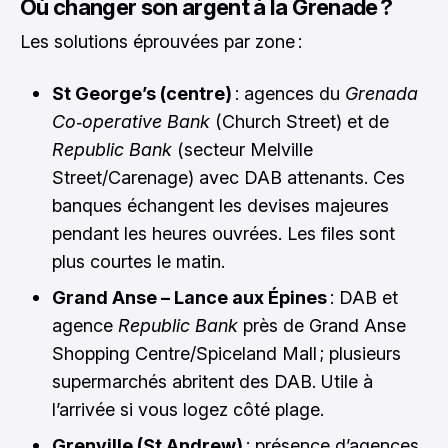
Où changer son argent à la Grenade ?
Les solutions éprouvées par zone :
St George’s (centre)
: agences du
Grenada
Co‑operative Bank
(Church Street) et de
Republic Bank
(secteur Melville
Street/Carenage) avec DAB attenants. Ces
banques échangent les devises majeures
pendant les heures ouvrées. Les files sont
plus courtes le matin.
Grand Anse – Lance aux Épines
: DAB et
agence
Republic Bank
près de Grand Anse
Shopping Centre/Spiceland Mall ; plusieurs
supermarchés abritent des DAB. Utile à
l’arrivée si vous logez côté plage.
Grenville (St Andrew)
: présence d’agences