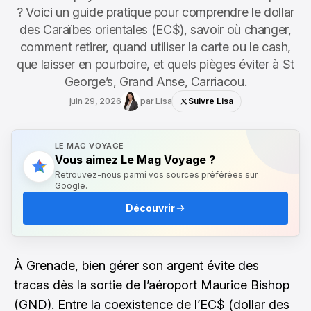
? Voici un guide pratique pour comprendre le dollar
des Caraïbes orientales (EC$), savoir où changer,
comment retirer, quand utiliser la carte ou le cash,
que laisser en pourboire, et quels pièges éviter à St
George’s, Grand Anse, Carriacou.
juin 29, 2026
par
Lisa
Suivre Lisa
LE MAG VOYAGE
Vous aimez Le Mag Voyage ?
Retrouvez-nous parmi vos sources préférées sur
Google.
Découvrir
À Grenade, bien gérer son argent évite des
tracas dès la sortie de l’aéroport Maurice Bishop
(GND). Entre la coexistence de l’EC$ (dollar des