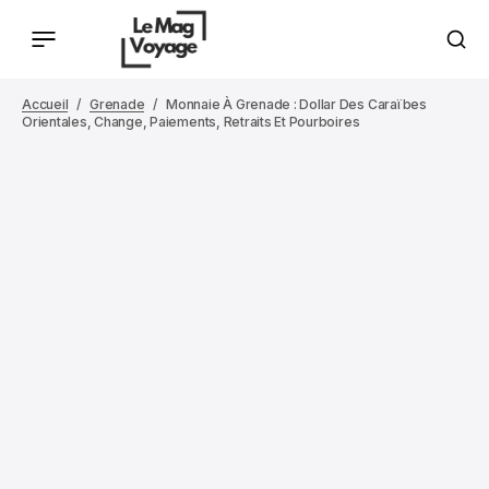
Accueil
Grenade
Monnaie À Grenade : Dollar Des Caraïbes
Orientales, Change, Paiements, Retraits Et Pourboires