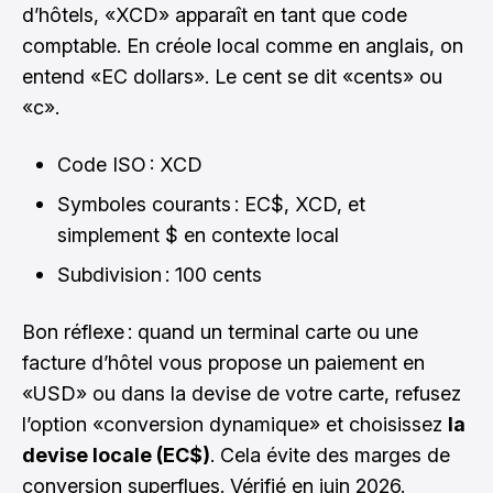
d’hôtels, «XCD» apparaît en tant que code
comptable. En créole local comme en anglais, on
entend «EC dollars». Le cent se dit «cents» ou
«c».
Code ISO : XCD
Symboles courants : EC$, XCD, et
simplement $ en contexte local
Subdivision : 100 cents
Bon réflexe : quand un terminal carte ou une
facture d’hôtel vous propose un paiement en
«USD» ou dans la devise de votre carte, refusez
l’option «conversion dynamique» et choisissez
la
devise locale (EC$)
. Cela évite des marges de
conversion superflues. Vérifié en juin 2026.