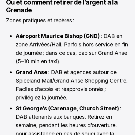
Où et comment retirer de l’argent à la
Grenade
Zones pratiques et repères :
Aéroport Maurice Bishop (GND)
: DAB en
zone Arrivées/Hall. Parfois hors service en fin
de journée ; dans ce cas, cap sur Grand Anse
(5–10 min en taxi).
Grand Anse
: DAB et agences autour de
Spiceland Mall/Grand Anse Shopping Centre.
Faciles d’accès et réapprovisionnés ;
privilégiez la journée.
St George’s (Carenage, Church Street)
:
DAB attenants aux banques. Retirez en
semaine, pendant les heures d’ouverture,
pour assistance en cas de souci avec la