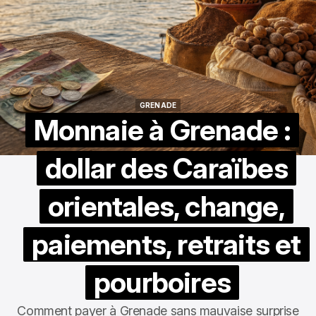
GRENADE
GRENADE
Monnaie à Grenade :
dollar des Caraïbes
orientales, change,
paiements, retraits et
pourboires
Comment payer à Grenade sans mauvaise surprise