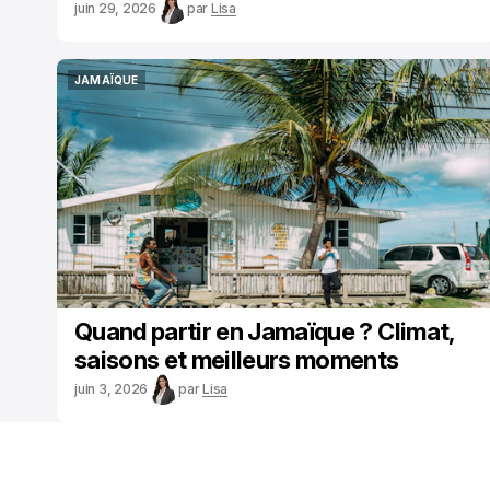
juin 29, 2026
par
Lisa
JAMAÏQUE
JAMAÏQUE
Quand partir en Jamaïque ? Climat,
saisons et meilleurs moments
juin 3, 2026
par
Lisa