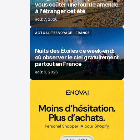
vous coûter une lourde amende
à l'étranger cet été
août 7, 2026
ACTUALITÉS VOYAGE
FRANCE
ACTUALITÉS VOYAGE
FRANCE
Nuits des Étoiles ce week-end:
où observer le ciel gratuitement
partout en France
août 6, 2026