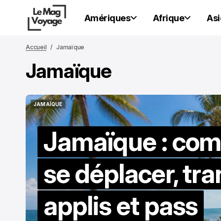
Amériques
Afrique
Asi
Accueil
Jamaïque
Jamaïque
JAMAÏQUE
JAMAÏQUE
Jamaïque : co
se déplacer, tra
applis et pass