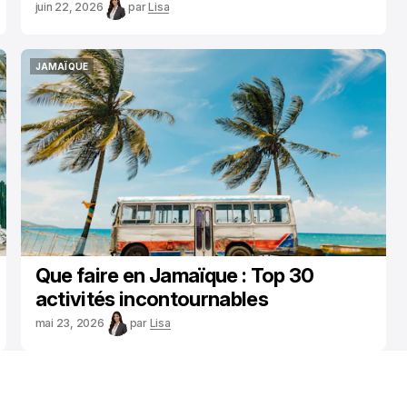
juin 22, 2026
par
Lisa
JAMAÏQUE
JAMAÏQUE
Que faire en Jamaïque : Top 30
activités incontournables
mai 23, 2026
par
Lisa