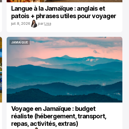
Langue à la Jamaïque : anglais et
patois + phrases utiles pour voyager
juil. 8, 2026
par
Lisa
JAMAÏQUE
JAMAÏQUE
Voyage en Jamaïque : budget
réaliste (hébergement, transport,
repas, activités, extras)