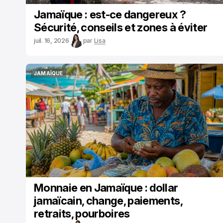
Jamaïque : est-ce dangereux ?
Sécurité, conseils et zones à éviter
juil. 16, 2026
par
Lisa
JAMAÏQUE
JAMAÏQUE
Monnaie en Jamaïque : dollar
jamaïcain, change, paiements,
retraits, pourboires