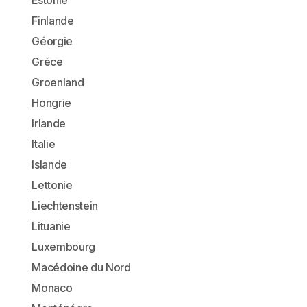
Estonie
Finlande
Géorgie
Grèce
Groenland
Hongrie
Irlande
Italie
Islande
Lettonie
Liechtenstein
Lituanie
Luxembourg
Macédoine du Nord
Monaco