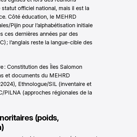
tatut officiel national, mais il est la
rce. Côté éducation, le MEHRD
s/Pijin pour l’alphabétisation initiale
s ces dernières années par des
 ; l’anglais reste la langue-cible des
 : Constitution des Îles Salomon
tions et documents du MEHRD
–2024), Ethnologue/SIL (inventaire et
PC/PILNA (approches régionales de la
oritaires (poids,
n)