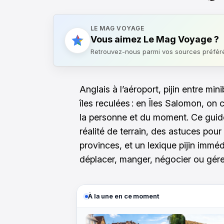
LE MAG VOYAGE
Vous aimez Le Mag Voyage ?
Retrouvez-nous parmi vos sources préfér
Anglais à l’aéroport, pijin entre min
îles reculées : en Îles Salomon, on
la personne et du moment. Ce guide 
réalité de terrain, des astuces pour
provinces, et un lexique pijin immé
déplacer, manger, négocier ou gére
À la une en ce moment