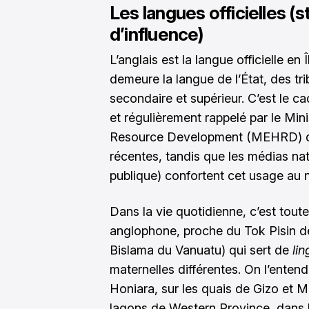
Les langues officielles (st
d’influence)
L’anglais est la langue officielle e
demeure la langue de l’État, des tr
secondaire et supérieur. C’est le ca
et régulièrement rappelé par le Mi
Resource Development (MEHRD) da
récentes, tandis que les médias na
publique) confortent cet usage au ni
Dans la vie quotidienne, c’est toute
anglophone, proche du Tok Pisin 
Bislama du Vanuatu) qui sert de
li
maternelles différentes. On l’enten
Honiara, sur les quais de Gizo et 
lagons de Western Province, dans l