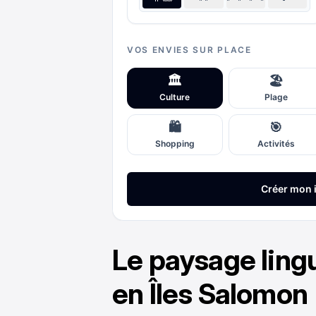
Le paysage lingu
en Îles Salomon