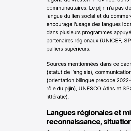
communautaires. Le pijin n’a pas de s
langue du lien social et du comme
encourage l’usage des langues locale
dans plusieurs programmes appuyé
partenaires régionaux (UNICEF, SPC)
palliers supérieurs.
Sources mentionnées dans ce cadre
(statut de l’anglais), communica
(orientation bilingue précoce 2022
rôle du pijin), UNESCO Atlas et S
littératie).
Langues régionales et min
reconnaissance, situatio