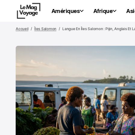
Amériques
Afrique
Asi
Accueil
Îles Salomon
Langue En Îles Salomon : Pijin, Anglais E