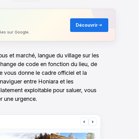
Découvrir
ées sur Google.
ibus et marché, langue du village sur les
 change de code en fonction du lieu, de
vous donne le cadre officiel et la
 naviguer entre Honiara et les
diatement exploitable pour saluer, vous
r une urgence.
‹
›