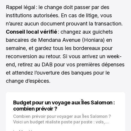
Rappel légal : le change doit passer par des
institutions autorisées. En cas de litige, vous
n’aurez aucun document prouvant la transaction.
Conseil local vérifié
: changez aux guichets
bancaires de Mendana Avenue (Honiara) en
semaine, et gardez tous les bordereaux pour
reconversion au retour. Si vous arrivez un week-
end, retirez au DAB pour vos premières dépenses
et attendez l’ouverture des banques pour le
change d’espèces.
Budget pour un voyage aux Îles Salomon :
combien prévoir ?
Combien prévoir pour voyager aux Îles Salomon ?
Voici un budget réaliste poste par poste : vols,
hébergements à Honiara, Gizo ou Munda, repas,