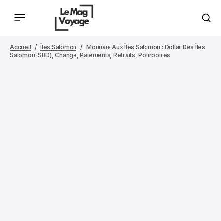
Accueil
Îles Salomon
Monnaie Aux Îles Salomon : Dollar Des Îles
Salomon (SBD), Change, Paiements, Retraits, Pourboires