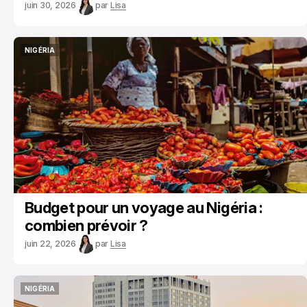
juin 30, 2026
par
Lisa
NIGÉRIA
NIGÉRIA
Budget pour un voyage au Nigéria :
combien prévoir ?
juin 22, 2026
par
Lisa
NIGÉRIA
NIGÉRIA