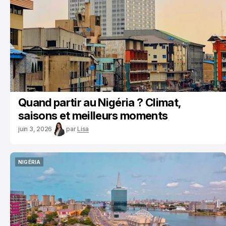
Quand partir au Nigéria ? Climat,
saisons et meilleurs moments
juin 3, 2026
par
Lisa
NIGÉRIA
NIGÉRIA