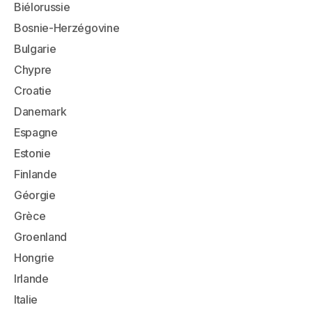
Biélorussie
Bosnie-Herzégovine
Bulgarie
Chypre
Croatie
Danemark
Espagne
Estonie
Finlande
Géorgie
Grèce
Groenland
Hongrie
Irlande
Italie