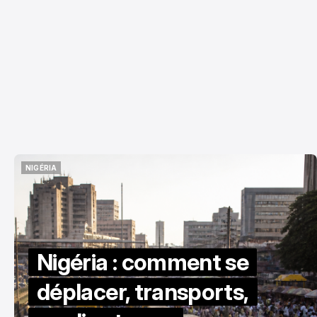
NIGÉRIA
NIGÉRIA
Nigéria : comment se
déplacer, transports,