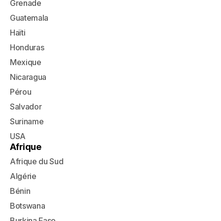
Grenade
Guatemala
Haïti
Honduras
Mexique
Nicaragua
Pérou
Salvador
Suriname
USA
Afrique
Afrique du Sud
Algérie
Bénin
Botswana
Burkina Faso