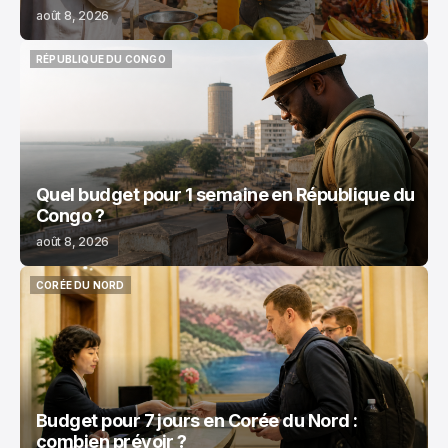
août 8, 2026
RÉPUBLIQUE DU CONGO
RÉPUBLIQUE DU CONGO
Quel budget pour 1 semaine en République du
Congo ?
août 8, 2026
CORÉE DU NORD
CORÉE DU NORD
Budget pour 7 jours en Corée du Nord :
combien prévoir ?