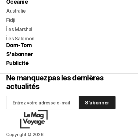
Océanie
Australie
Fidji
Îles Marshall
Îles Salomon
Dom-Tom
S'abonner
Publicité
Ne manquez pas les dernières
actualités
S’abonner
S’abonner
Copyright © 2026