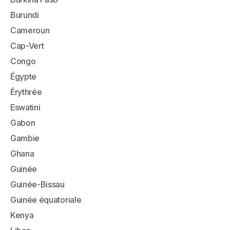
Burundi
Cameroun
Cap-Vert
Congo
Égypte
Érythrée
Eswatini
Gabon
Gambie
Ghana
Guinée
Guinée-Bissau
Guinée équatoriale
Kenya