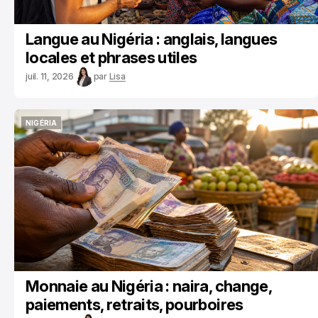
Langue au Nigéria : anglais, langues
locales et phrases utiles
juil. 11, 2026
par
Lisa
NIGÉRIA
NIGÉRIA
Monnaie au Nigéria : naira, change,
paiements, retraits, pourboires