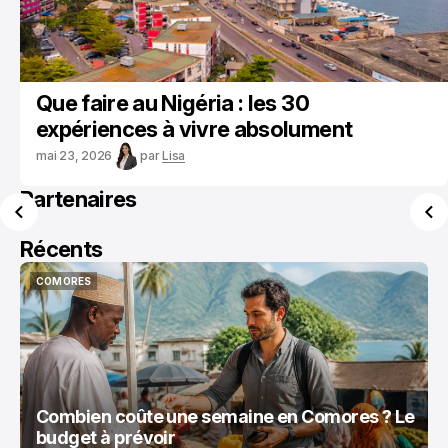
Que faire au Nigéria : les 30
expériences à vivre absolument
mai 23, 2026
par
Lisa
Partenaires
Récents
COMORES
COMORES
Combien coûte une semaine en Comores ? Le
budget à prévoir