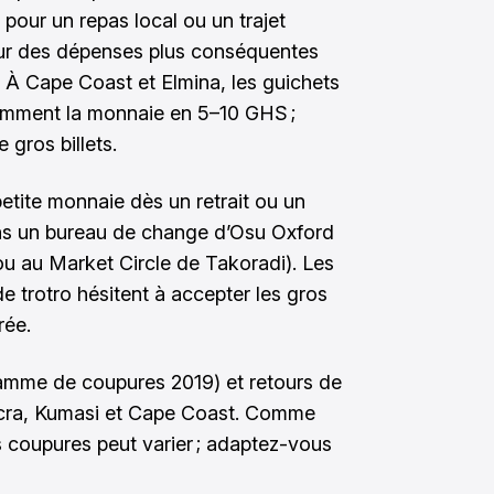
pour un repas local ou un trajet
ur des dépenses plus conséquentes
. À Cape Coast et Elmina, les guichets
ramment la monnaie en 5–10 GHS ;
 gros billets.
etite monnaie dès un retrait ou un
ns un bureau de change d’Osu Oxford
u au Market Circle de Takoradi). Les
 trotro hésitent à accepter les gros
rée.
gamme de coupures 2019) et retours de
cra, Kumasi et Cape Coast. Comme
es coupures peut varier ; adaptez-vous