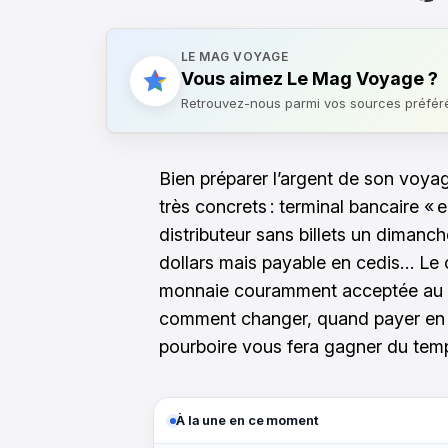
LE MAG VOYAGE
Vous aimez Le Mag Voyage ?
Retrouvez-nous parmi vos sources préfér
Bien préparer l’argent de son voy
très concrets : terminal bancaire « e
distributeur sans billets un dimanch
dollars mais payable en cedis… Le 
monnaie couramment acceptée au quo
comment changer, quand payer en e
pourboire vous fera gagner du temps
À la une en ce moment