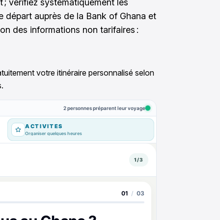
 ; vérifiez systématiquement les
le départ auprès de la Bank of Ghana et
on des informations non tarifaires :
tuitement votre itinéraire personnalisé selon
.