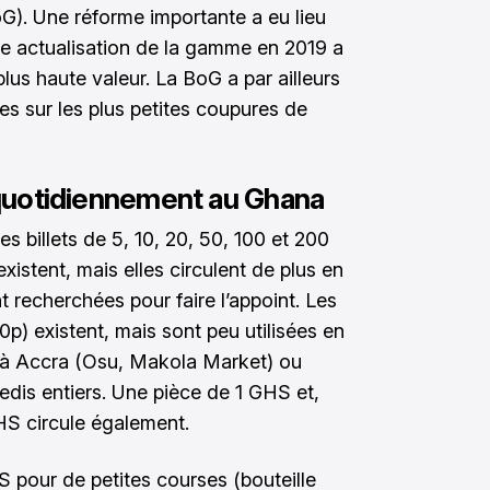
G). Une réforme importante a eu lieu
e actualisation de la gamme en 2019 a
lus haute valeur. La BoG a par ailleurs
es sur les plus petites coupures de
s quotidiennement au Ghana
es billets de 5, 10, 20, 50, 100 et 200
istent, mais elles circulent de plus en
t recherchées pour faire l’appoint. Les
p) existent, mais sont peu utilisées en
s à Accra (Osu, Makola Market) ou
edis entiers. Une pièce de 1 GHS et,
GHS circule également.
 pour de petites courses (bouteille