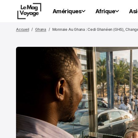
Amériques
Afrique
Asi
Accueil
Ghana
Monnaie Au Ghana : Cedi Ghanéen (GHS), Change,