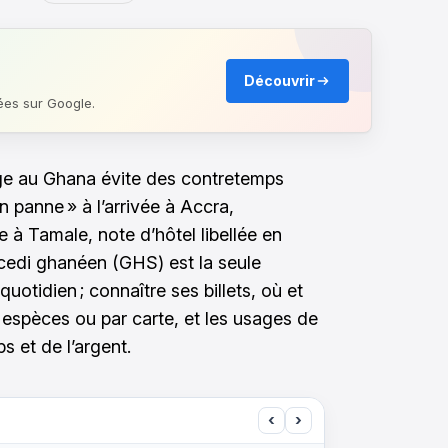
Découvrir
ées sur Google.
age au Ghana évite des contretemps
n panne » à l’arrivée à Accra,
e à Tamale, note d’hôtel libellée en
cedi ghanéen (GHS) est la seule
tidien ; connaître ses billets, où et
spèces ou par carte, et les usages de
 et de l’argent.
‹
›