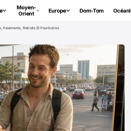
Moyen-
e
Europe
Dom-Tom
Océani
Orient
 Paiements, Retraits Et Pourboires