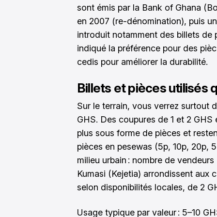
sont émis par la Bank of Ghana (Bo
en 2007 (re-dénomination), puis un
introduit notamment des billets de p
indiqué la préférence pour des pièc
cedis pour améliorer la durabilité.
Billets et pièces utilisé
Sur le terrain, vous verrez surtout d
GHS. Des coupures de 1 et 2 GHS ex
plus sous forme de pièces et resten
pièces en pesewas (5p, 10p, 20p, 50
milieu urbain : nombre de vendeur
Kumasi (Kejetia) arrondissent aux c
selon disponibilités locales, de 2 
Usage typique par valeur : 5–10 GHS