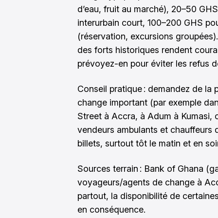
d’eau, fruit au marché), 20–50 GHS 
interurbain court, 100–200 GHS po
(réservation, excursions groupées)
des forts historiques rendent cou
prévoyez-en pour éviter les refus de
Conseil pratique : demandez de la p
change important (par exemple da
Street à Accra, à Adum à Kumasi, o
vendeurs ambulants et chauffeurs de
billets, surtout tôt le matin et en soi
Sources terrain : Bank of Ghana (
voyageurs/agents de change à Ac
partout, la disponibilité de certain
en conséquence.