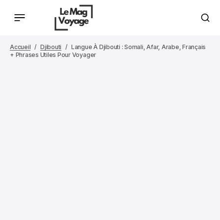
Accueil
Djibouti
Langue À Djibouti : Somali, Afar, Arabe, Français
+ Phrases Utiles Pour Voyager