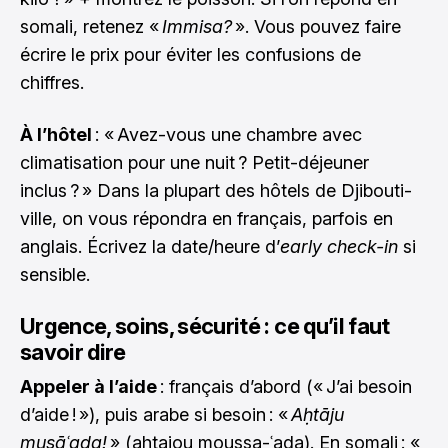
somali, retenez «
Immisa?
». Vous pouvez faire
écrire le prix pour éviter les confusions de
chiffres.
À l’hôtel
: « Avez-vous une chambre avec
climatisation pour une nuit ? Petit-déjeuner
inclus ? » Dans la plupart des hôtels de Djibouti-
ville, on vous répondra en français, parfois en
anglais. Écrivez la date/heure d’
early check-in
si
sensible.
Urgence, soins, sécurité : ce qu’il faut
savoir dire
Appeler à l’aide
: français d’abord (« J’ai besoin
d’aide ! »), puis arabe si besoin : «
Aḥtāju
musāʿada!
» (ahtajou moussa-ʿada). En somali : «