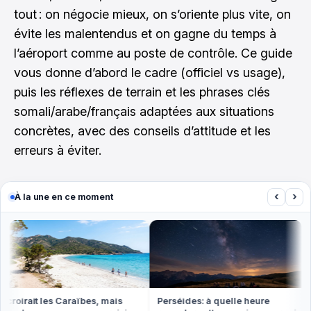
tout : on négocie mieux, on s’oriente plus vite, on
évite les malentendus et on gagne du temps à
l’aéroport comme au poste de contrôle. Ce guide
vous donne d’abord le cadre (officiel vs usage),
puis les réflexes de terrain et les phrases clés
somali/arabe/français adaptées aux situations
concrètes, avec des conseils d’attitude et les
erreurs à éviter.
‹
›
À la une en ce moment
roirait les Caraïbes, mais
Perséides: à quelle heure