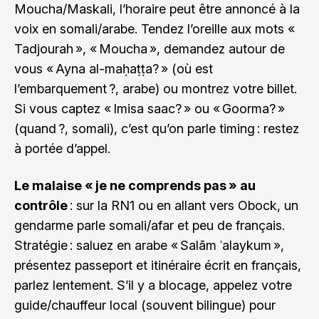
Moucha/Maskali, l’horaire peut être annoncé à la
voix en somali/arabe. Tendez l’oreille aux mots «
Tadjourah », « Moucha », demandez autour de
vous « Ayna al-maḥaṭṭa? » (où est
l’embarquement ?, arabe) ou montrez votre billet.
Si vous captez « Imisa saac? » ou « Goorma? »
(quand ?, somali), c’est qu’on parle timing : restez
à portée d’appel.
Le malaise « je ne comprends pas » au
contrôle
: sur la RN1 ou en allant vers Obock, un
gendarme parle somali/afar et peu de français.
Stratégie : saluez en arabe « Salām ʿalaykum »,
présentez passeport et itinéraire écrit en français,
parlez lentement. S’il y a blocage, appelez votre
guide/chauffeur local (souvent bilingue) pour