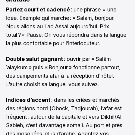
Parlez court et cadencé
: une phrase = une
idée. Exemple qui marche : « Salam, bonjour.
Nous allons au Lac Assal aujourd’hui. Prix
total ? » Pause. On vous répondra dans la langue
la plus confortable pour l’interlocuteur.
Double salut gagnant
: ouvrir par « Salām
ʿalaykum » puis « Bonjour » fonctionne partout,
des campements afar à la réception d’hôtel.
L’autre choisit sa langue, vous suivez.
Indices d’accent
: dans les criées et marchés
des régions nord (Obock, Tadjourah), l’afar est
fréquent ; autour de la capitale et vers Dikhil/Ali
Sabieh, c’est davantage somali. Au port et près
des mosquées, plus d’arabe. Adaptez vos