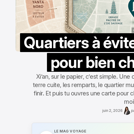
Quartiers à évite
pour bien ch
Xi’an, sur le papier, c’est simple. Une 
terre cuite, les remparts, le quartier m
finir. Et puis tu ouvres une carte pour 
moin
juin 2, 2026
p
LE MAG VOYAGE