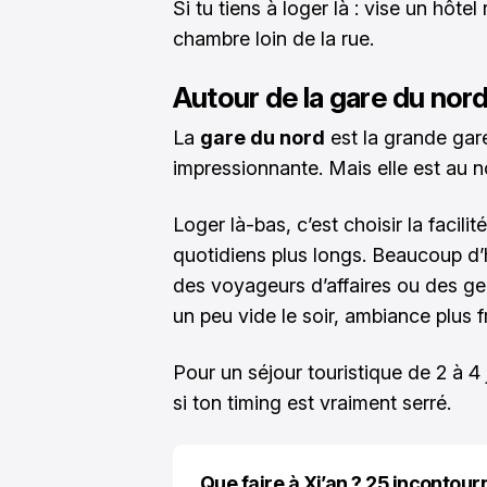
Si tu tiens à loger là : vise un hôt
chambre loin de la rue.
Autour de la gare du nord 
La
gare du nord
est la grande ga
impressionnante. Mais elle est au n
Loger là-bas, c’est choisir la facili
quotidiens plus longs. Beaucoup d’
des voyageurs d’affaires ou des gens
un peu vide le soir, ambiance plus f
Pour un séjour touristique de 2 à 4 j
si ton timing est vraiment serré.
Que faire à Xi’an ? 25 incontour