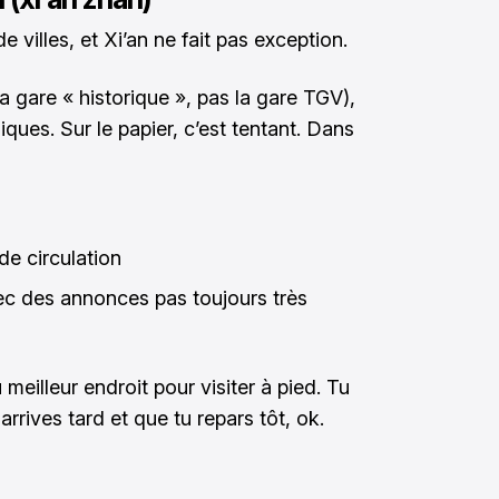
villes, et Xi’an ne fait pas exception.
a gare « historique », pas la gare TGV),
ues. Sur le papier, c’est tentant. Dans
e circulation
c des annonces pas toujours très
 meilleur endroit pour visiter à pied. Tu
arrives tard et que tu repars tôt, ok.