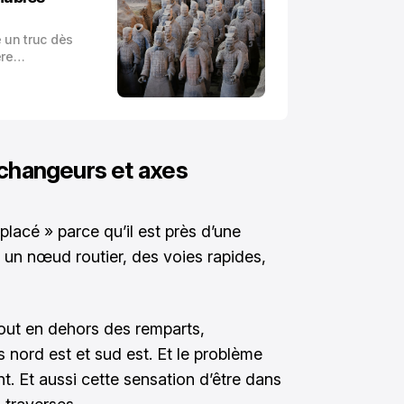
re un truc dès
ère
 densité.
changeurs et axes
 placé » parce qu’il est près d’une
t un nœud routier, des voies rapides,
out en dehors des remparts,
 nord est et sud est. Et le problème
nt. Et aussi cette sensation d’être dans