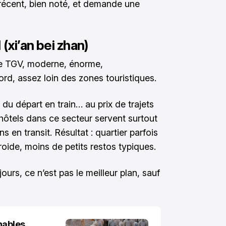
el récent, bien noté, et demande une
(xi’an bei zhan)
re TGV, moderne, énorme,
ord, assez loin des zones touristiques.
té du départ en train… au prix de trajets
hôtels dans ce secteur servent surtout
 en transit. Résultat : quartier parfois
roide, moins de petits restos typiques.
ours, ce n’est pas le meilleur plan, sauf
nables