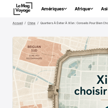
Amériques
Afrique
Asi
Accueil
Chine
Quartiers À Éviter À Xi’an : Conseils Pour Bien Ch