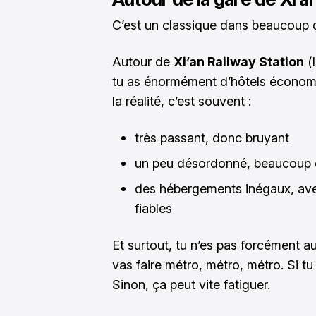
C’est un classique dans beaucoup de 
Autour de
Xi’an Railway Station
(l
tu as énormément d’hôtels économiq
la réalité, c’est souvent :
très passant, donc bruyant
un peu désordonné, beaucoup d
des hébergements inégaux, ave
fiables
Et surtout, tu n’es pas forcément au
vas faire métro, métro, métro. Si tu 
Sinon, ça peut vite fatiguer.