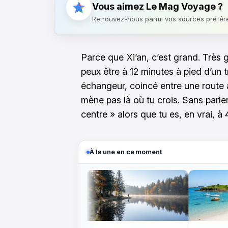
Vous aimez Le Mag Voyage ?
Retrouvez-nous parmi vos sources préfér
Parce que Xi’an, c’est grand. Très g
peux être à 12 minutes à pied d’un 
échangeur, coincé entre une route 
mène pas là où tu crois. Sans parl
centre » alors que tu es, en vrai, à
À la une en ce moment