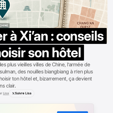
CHINE
r à Xi’an : conseils
CHINE
oisir son hôtel
des plus vieilles villes de Chine, l’armée de
usulman, des nouilles biangbiang à n’en plus
choisir ton hôtel et, bizarrement, ça devient
s clair.
ar
Lisa
Suivre Lisa