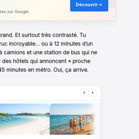
Découvrir
ées sur Google.
rand. Et surtout très contrasté. Tu
truc incroyable… ou à 12 minutes d’un
à camions et une station de bus qui ne
er des hôtels qui annoncent « proche
 45 minutes en métro. Oui, ça arrive.
‹
›