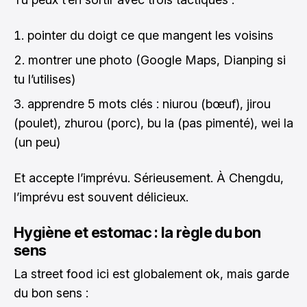
pointer du doigt ce que mangent les voisins
montrer une photo (Google Maps, Dianping si
tu l’utilises)
apprendre 5 mots clés : niurou (bœuf), jirou
(poulet), zhurou (porc), bu la (pas pimenté), wei la
(un peu)
Et accepte l’imprévu. Sérieusement. À Chengdu,
l’imprévu est souvent délicieux.
Hygiène et estomac : la règle du bon
sens
La street food ici est globalement ok, mais garde
du bon sens :