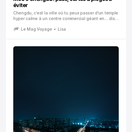
éviter
Chengdu, c’est la ville où tu peux passer d’un temple
hyper calme à un centre commercial géant en… dix
minutes. Et au milieu, il y a des rues bouillantes, des
Le Mag Voyage
Lisa
rivières, des ponts, et ce trafic qui peut te donner
l’impression que tout le monde a décidé de sortir au
même moment.