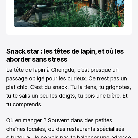
Snack star : les têtes de lapin, et où les
aborder sans stress
La tête de lapin à Chengdu, c’est presque un
passage obligé pour les curieux. Ce n’est pas un
plat chic. C’est du snack. Tu la tiens, tu grignotes,
tu te salis un peu les doigts, tu bois une bière. Et
tu comprends.
Où en manger ? Souvent dans des petites
chaînes locales, ou des restaurants spécialisés
« tu tou ». Je ne vais pas te balancer une adresse