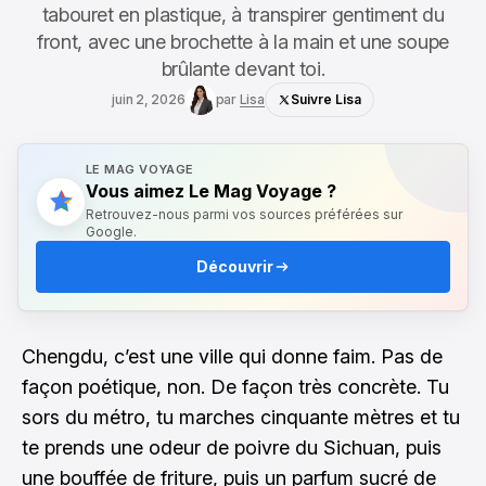
tabouret en plastique, à transpirer gentiment du
front, avec une brochette à la main et une soupe
brûlante devant toi.
juin 2, 2026
par
Lisa
Suivre Lisa
LE MAG VOYAGE
Vous aimez Le Mag Voyage ?
Retrouvez-nous parmi vos sources préférées sur
Google.
Découvrir
Chengdu, c’est une ville qui donne faim. Pas de
façon poétique, non. De façon très concrète. Tu
sors du métro, tu marches cinquante mètres et tu
te prends une odeur de poivre du Sichuan, puis
une bouffée de friture, puis un parfum sucré de