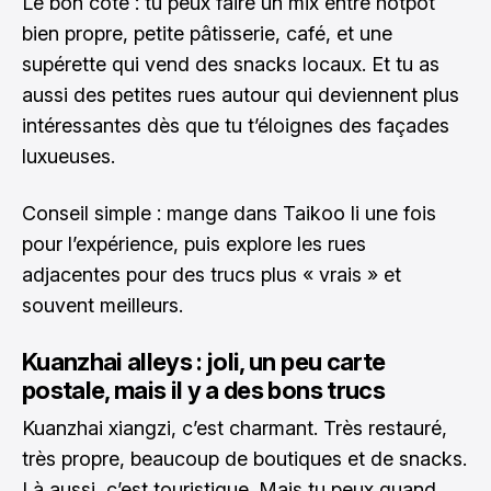
Le bon côté : tu peux faire un mix entre hotpot
bien propre, petite pâtisserie, café, et une
supérette qui vend des snacks locaux. Et tu as
aussi des petites rues autour qui deviennent plus
intéressantes dès que tu t’éloignes des façades
luxueuses.
Conseil simple : mange dans Taikoo li une fois
pour l’expérience, puis explore les rues
adjacentes pour des trucs plus « vrais » et
souvent meilleurs.
Kuanzhai alleys : joli, un peu carte
postale, mais il y a des bons trucs
Kuanzhai xiangzi, c’est charmant. Très restauré,
très propre, beaucoup de boutiques et de snacks.
Là aussi, c’est touristique. Mais tu peux quand