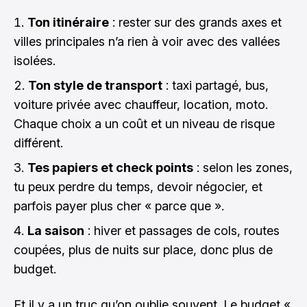
Ton itinéraire
: rester sur des grands axes et
villes principales n’a rien à voir avec des vallées
isolées.
Ton style de transport
: taxi partagé, bus,
voiture privée avec chauffeur, location, moto.
Chaque choix a un coût et un niveau de risque
différent.
Tes papiers et check points
: selon les zones,
tu peux perdre du temps, devoir négocier, et
parfois payer plus cher « parce que ».
La saison
: hiver et passages de cols, routes
coupées, plus de nuits sur place, donc plus de
budget.
Et il y a un truc qu’on oublie souvent. Le budget «