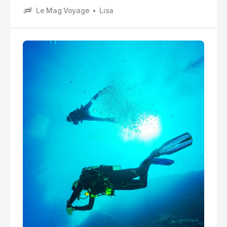
paragraphes. Quand on pense « plongée » ou même
Le Mag Voyage
Lisa
juste « masque et tuba », on pense mer, lagons,
récifs, eau tiède, cartes postales.