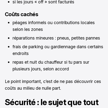
si les jours « off » sont facturés
Coûts cachés
péages informels ou contributions locales
selon les zones
réparations mineures : pneus, petites pannes
frais de parking ou gardiennage dans certains
endroits
repas et nuit du chauffeur si tu pars sur
plusieurs jours, selon accord
Le point important, c’est de ne pas découvrir ces
coûts au milieu de nulle part.
Sécurité : le sujet que tout