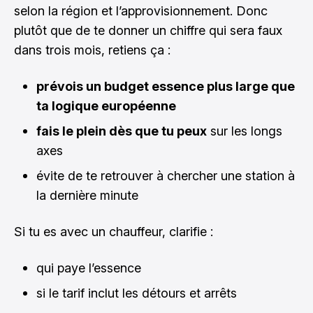
selon la région et l’approvisionnement. Donc
plutôt que de te donner un chiffre qui sera faux
dans trois mois, retiens ça :
prévois un budget essence plus large que
ta logique européenne
fais le plein dès que tu peux
sur les longs
axes
évite de te retrouver à chercher une station à
la dernière minute
Si tu es avec un chauffeur, clarifie :
qui paye l’essence
si le tarif inclut les détours et arrêts