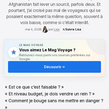
Afghanistan fait lever un sourcil, parfois deux. Et
pourtant, j’ai croisé pas mal de voyageurs qui se
posaient exactement la même question, souvent à
voix basse, comme si c’était interdit.
mai 4, 2026
par
Lisa
Suivre Lisa
LE MAG VOYAGE
Vous aimez Le Mag Voyage ?
Retrouvez-nous parmi vos sources préférées sur
Google.
Découvrir
« Est ce que c’est faisable ? »
« Et niveau budget, je dois vendre un rein ? »
« Comment je bouge sans me mettre en danger ?
»