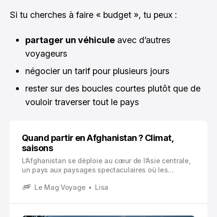
Si tu cherches à faire « budget », tu peux :
partager un véhicule
avec d’autres
voyageurs
négocier un tarif pour plusieurs jours
rester sur des boucles courtes plutôt que de
vouloir traverser tout le pays
Quand partir en Afghanistan ? Climat,
saisons
L’Afghanistan se déploie au cœur de l’Asie centrale,
un pays aux paysages spectaculaires où les
montagnes majestueuses de l’Hindu Kush côtoient
Le Mag Voyage
Lisa
des plaines désertiques arides.