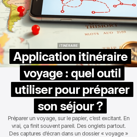
ITINÉRAIRE
ITINÉRAIRE
Application itinéraire
voyage : quel outil
utiliser pour préparer
son séjour ?
Préparer un voyage, sur le papier, c’est excitant. En
vrai, ça finit souvent pareil. Des onglets partout.
Des captures d’écran dans un dossier « voyage »