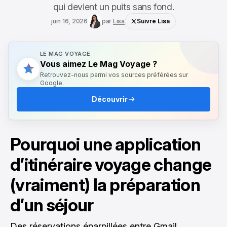
qui devient un puits sans fond.
juin 16, 2026
par
Lisa
Suivre Lisa
LE MAG VOYAGE
Vous aimez Le Mag Voyage ?
Retrouvez-nous parmi vos sources préférées sur
Google.
Découvrir
Pourquoi une application
d’itinéraire voyage change
(vraiment) la préparation
d’un séjour
Des réservations éparpillées entre Gmail,