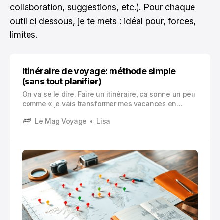
collaboration, suggestions, etc.). Pour chaque
outil ci dessous, je te mets : idéal pour, forces,
limites.
Itinéraire de voyage: méthode simple
(sans tout planifier)
On va se le dire. Faire un itinéraire, ça sonne un peu
comme « je vais transformer mes vacances en
tableur ». Alors que non. Enfin, pas forcément.
Le Mag Voyage
Lisa