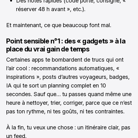
Des notes rapides (code porte, consigne, «
réserver 48 h avant », etc.).
Et maintenant, ce que beaucoup font mal.
Point sensible n°1 : des « gadgets » à la
place du vrai gain de temps
Certaines apps te bombardent de trucs qui ont
l’air cool : recommandations automatiques, «
inspirations », posts d’autres voyageurs, badges,
IA qui te sort un planning complet en 10
secondes. Sauf que… tu passes quand même une
heure à nettoyer, trier, corriger, parce que ce n’est
pas ton rythme, ni tes goûts, ni tes contraintes.
À la fin, tu veux une chose : un itinéraire clair, pas
un feed.