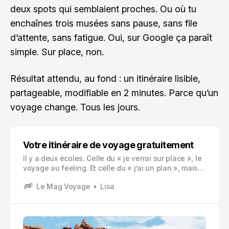
deux spots qui semblaient proches. Ou où tu
enchaînes trois musées sans pause, sans file
d’attente, sans fatigue. Oui, sur Google ça paraît
simple. Sur place, non.
Résultat attendu, au fond : un itinéraire lisible,
partageable, modifiable en 2 minutes. Parce qu’un
voyage change. Tous les jours.
Votre itinéraire de voyage gratuitement
Il y a deux écoles. Celle du « je verrai sur place », le
voyage au feeling. Et celle du « j’ai un plan », mais
un plan simple, souple, pas un emploi du temps
Le Mag Voyage
Lisa
militaire minute par minute.