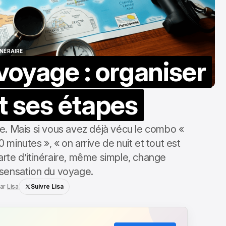
INÉRAIRE
 voyage : organiser
INÉRAIRE
t ses étapes
e. Mais si vous avez déjà vécu le combo «
0 minutes », « on arrive de nuit et tout est
rte d’itinéraire, même simple, change
sensation du voyage.
ar
Lisa
Suivre Lisa