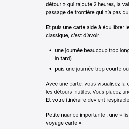
détour » qui rajoute 2 heures, la val
passage de frontière qui n’a pas du
Et puis une carte aide à équilibrer l
classique, c’est d’avoir :
une journée beaucoup trop long
in tard)
puis une journée trop courte o
Avec une carte, vous visualisez la
les détours inutiles. Vous placez u
Et votre itinéraire devient respirable
Petite nuance importante : une « lis
voyage carte ».