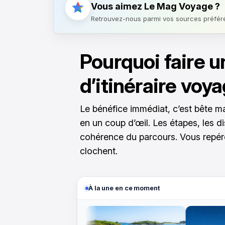
Vous aimez Le Mag Voyage ?
Retrouvez-nous parmi vos sources préfér
Pourquoi faire u
d’itinéraire voy
Le bénéfice immédiat, c’est bête ma
en un coup d’œil. Les étapes, les di
cohérence du parcours. Vous repére
clochent.
À la une en ce moment