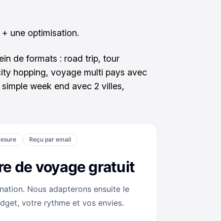
n + une optimisation.
ein de formats : road trip, tour
city hopping, voyage multi pays avec
 simple week end avec 2 villes,