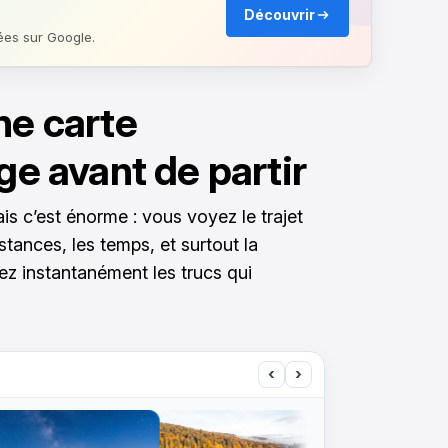
Découvrir
ées sur Google.
ne carte
age avant de partir
is c’est énorme : vous voyez le trajet
stances, les temps, et surtout la
z instantanément les trucs qui
‹
›