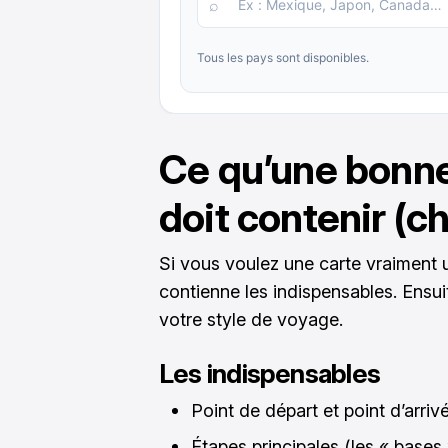
Ce qu’une bonne 
doit contenir (c
Si vous voulez une carte vraiment util
contienne les indispensables. Ensu
votre style de voyage.
Les indispensables
Point de départ et point d’arriv
Étapes principales (les « bases 