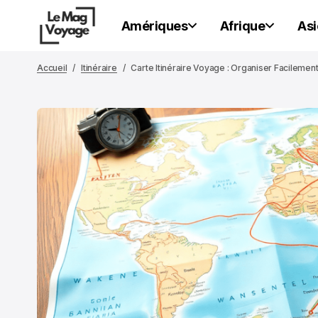
Amériques
Afrique
Asi
Accueil
Itinéraire
Carte Itinéraire Voyage : Organiser Facilemen