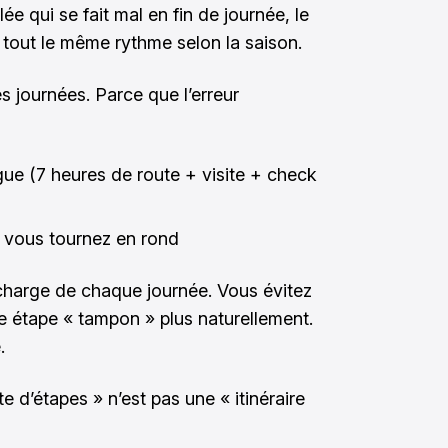
lée qui se fait mal en fin de journée, le
 tout le même rythme selon la saison.
es journées. Parce que l’erreur
ue (7 heures de route + visite + check
ù vous tournez en rond
 charge de chaque journée. Vous évitez
ne étape « tampon » plus naturellement.
.
te d’étapes » n’est pas une « itinéraire