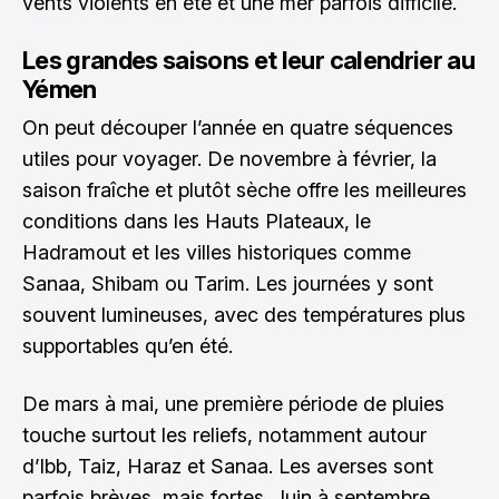
vents violents en été et une mer parfois difficile.
Les grandes saisons et leur calendrier au
Yémen
On peut découper l’année en quatre séquences
utiles pour voyager. De novembre à février, la
saison fraîche et plutôt sèche offre les meilleures
conditions dans les Hauts Plateaux, le
Hadramout et les villes historiques comme
Sanaa, Shibam ou Tarim. Les journées y sont
souvent lumineuses, avec des températures plus
supportables qu’en été.
De mars à mai, une première période de pluies
touche surtout les reliefs, notamment autour
d’Ibb, Taiz, Haraz et Sanaa. Les averses sont
parfois brèves, mais fortes. Juin à septembre