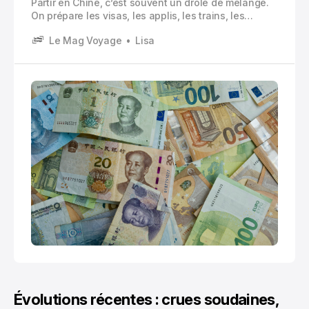
Partir en Chine, c’est souvent un drôle de mélange.
On prépare les visas, les applis, les trains, les
adresses en chinois… et puis, au moment de payer
Le Mag Voyage
Lisa
un café, on se rend compte qu’on n’a pas vraiment
compris comment fonctionne l’argent sur place.
Évolutions récentes : crues soudaines,