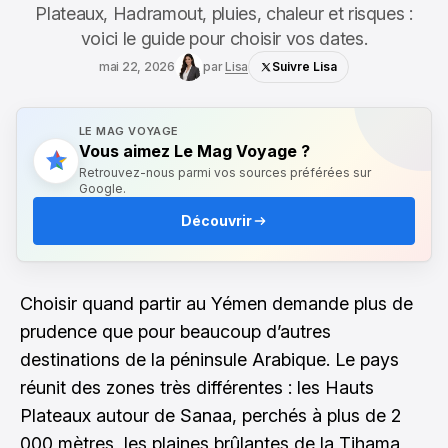
Plateaux, Hadramout, pluies, chaleur et risques :
voici le guide pour choisir vos dates.
mai 22, 2026
par
Lisa
Suivre Lisa
LE MAG VOYAGE
Vous aimez Le Mag Voyage ?
Retrouvez-nous parmi vos sources préférées sur
Google.
Découvrir
Choisir quand partir au Yémen demande plus de
prudence que pour beaucoup d’autres
destinations de la péninsule Arabique. Le pays
réunit des zones très différentes : les Hauts
Plateaux autour de Sanaa, perchés à plus de 2
000 mètres, les plaines brûlantes de la Tihama