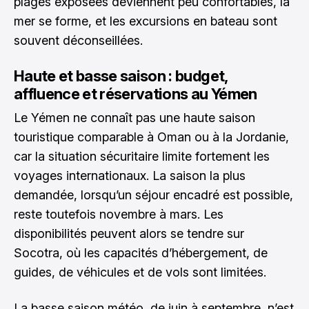
plages exposées deviennent peu confortables, la
mer se forme, et les excursions en bateau sont
souvent déconseillées.
Haute et basse saison : budget,
affluence et réservations au Yémen
Le Yémen ne connaît pas une haute saison
touristique comparable à Oman ou à la Jordanie,
car la situation sécuritaire limite fortement les
voyages internationaux. La saison la plus
demandée, lorsqu’un séjour encadré est possible,
reste toutefois novembre à mars. Les
disponibilités peuvent alors se tendre sur
Socotra, où les capacités d’hébergement, de
guides, de véhicules et de vols sont limitées.
La basse saison météo, de juin à septembre, n’est