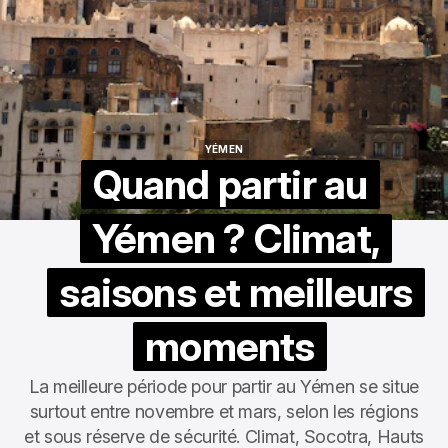
YÉMEN
YÉMEN
Quand partir au
Yémen ? Climat,
saisons et meilleurs
moments
La meilleure période pour partir au Yémen se situe
surtout entre novembre et mars, selon les régions
et sous réserve de sécurité. Climat, Socotra, Hauts