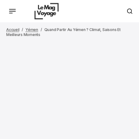
Accueil
Yémen
Quand Partir Au Yémen ? Climat, Saisons Et
Meilleurs Moments