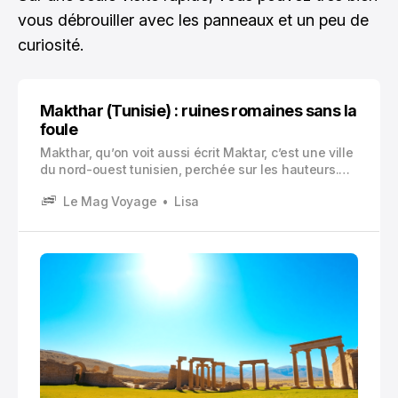
vous débrouiller avec les panneaux et un peu de
curiosité.
Makthar (Tunisie) : ruines romaines sans la
foule
Makthar, qu’on voit aussi écrit Maktar, c’est une ville
du nord-ouest tunisien, perchée sur les hauteurs.
On arrive, et on sent tout de suite le contraste avec
Le Mag Voyage
Lisa
la côte. Moins de bruit, plus de vent, une lumière
plus sèche.