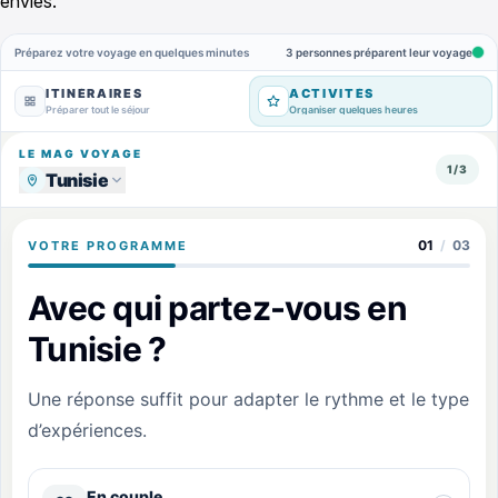
envies.