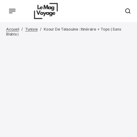
Accueil
Tunisie
Ksour De Tataouine : Itinéraire + Tops ( Sans
Blabla )