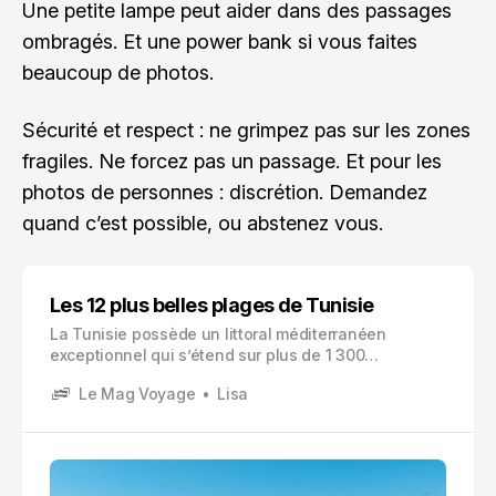
Une petite lampe peut aider dans des passages
ombragés. Et une power bank si vous faites
beaucoup de photos.
Sécurité et respect : ne grimpez pas sur les zones
fragiles. Ne forcez pas un passage. Et pour les
photos de personnes : discrétion. Demandez
quand c’est possible, ou abstenez vous.
Les 12 plus belles plages de Tunisie
La Tunisie possède un littoral méditerranéen
exceptionnel qui s’étend sur plus de 1 300
kilomètres. Ce trésor naturel offre une diversité
Le Mag Voyage
Lisa
remarquable de paysages côtiers, allant des plages
de sable fin doré aux criques sauvages nichées
entre des collines verdoyantes.