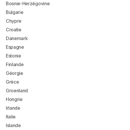
Bosnie-Herzégovine
Bulgarie
Chypre
Croatie
Danemark
Espagne
Estonie
Finlande
Géorgie
Grèce
Groenland
Hongrie
Irlande
Italie
Islande