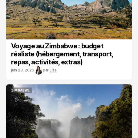
Voyage au Zimbabwe : budget
réaliste (hébergement, transport,
repas, activités, extras)
juin 23, 2026
par
Lisa
ZIMBABWE
ZIMBABWE