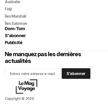
Australie
Fidji
Îles Marshall
Îles Salomon
Dom-Tom
S'abonner
Publicité
Ne manquez pas les dernières
actualités
S’abonner
S’abonner
Copyright © 2026