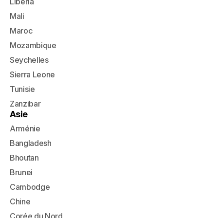
Libéria
Mali
Maroc
Mozambique
Seychelles
Sierra Leone
Tunisie
Zanzibar
Asie
Arménie
Bangladesh
Bhoutan
Brunei
Cambodge
Chine
Corée du Nord