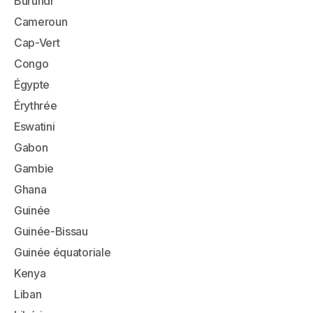
Burundi
Cameroun
Cap-Vert
Congo
Égypte
Érythrée
Eswatini
Gabon
Gambie
Ghana
Guinée
Guinée-Bissau
Guinée équatoriale
Kenya
Liban