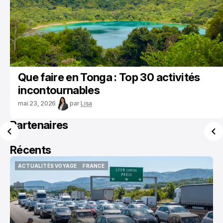
Que faire en Tonga : Top 30 activités
incontournables
mai 23, 2026
par
Lisa
Partenaires
Récents
ACTUALITÉS VOYAGE
FRANCE
ACTUALITÉS VOYAGE
FRANCE