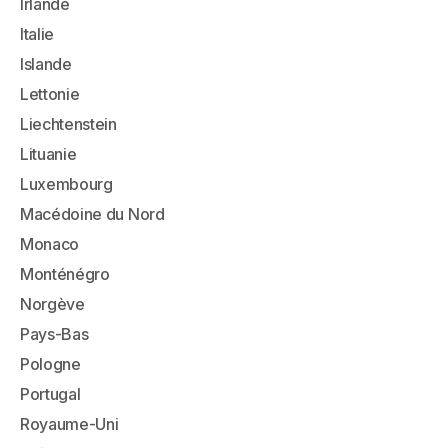
Irlande
Italie
Islande
Lettonie
Liechtenstein
Lituanie
Luxembourg
Macédoine du Nord
Monaco
Monténégro
Norgève
Pays-Bas
Pologne
Portugal
Royaume-Uni