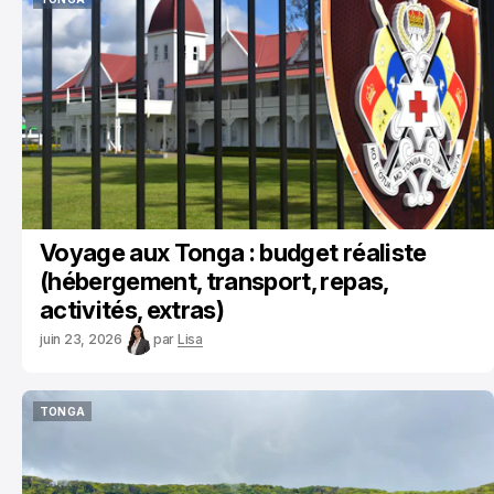
TONGA
Voyage aux Tonga : budget réaliste
(hébergement, transport, repas,
activités, extras)
juin 23, 2026
par
Lisa
TONGA
TONGA