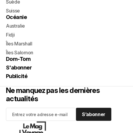
Suède
Suisse
Océanie
Australie
Fidji
Îles Marshall
Îles Salomon
Dom-Tom
S'abonner
Publicité
Ne manquez pas les dernières
actualités
S’abonner
S’abonner