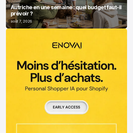
Autriche en une semaine : quel budget faut-il
prévoir ?
août 7, 2026