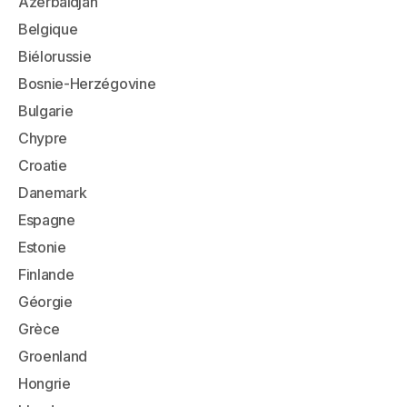
Azerbaïdjan
Belgique
Biélorussie
Bosnie-Herzégovine
Bulgarie
Chypre
Croatie
Danemark
Espagne
Estonie
Finlande
Géorgie
Grèce
Groenland
Hongrie