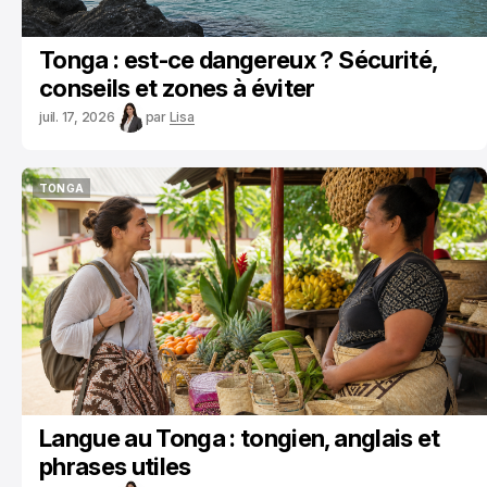
Tonga : est-ce dangereux ? Sécurité,
conseils et zones à éviter
juil. 17, 2026
par
Lisa
TONGA
TONGA
Langue au Tonga : tongien, anglais et
phrases utiles