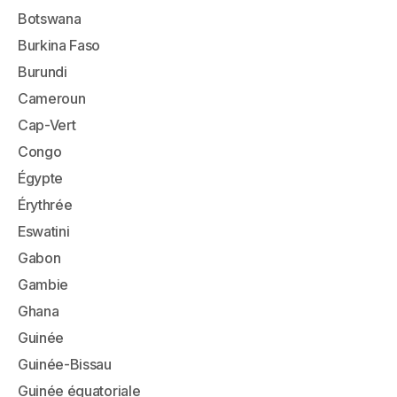
Botswana
Burkina Faso
Burundi
Cameroun
Cap-Vert
Congo
Égypte
Érythrée
Eswatini
Gabon
Gambie
Ghana
Guinée
Guinée-Bissau
Guinée équatoriale