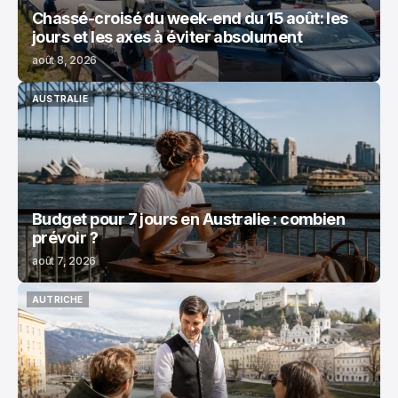
Chassé-croisé du week-end du 15 août: les
jours et les axes à éviter absolument
août 8, 2026
AUSTRALIE
AUSTRALIE
Budget pour 7 jours en Australie : combien
prévoir ?
août 7, 2026
AUTRICHE
AUTRICHE