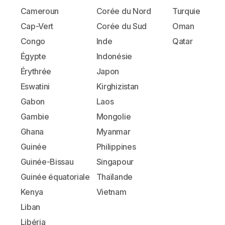
Cameroun
Corée du Nord
Turquie
Cap-Vert
Corée du Sud
Oman
Congo
Inde
Qatar
Égypte
Indonésie
Érythrée
Japon
Eswatini
Kirghizistan
Gabon
Laos
Gambie
Mongolie
Ghana
Myanmar
Guinée
Philippines
Guinée-Bissau
Singapour
Guinée équatoriale
Thaïlande
Kenya
Vietnam
Liban
Libéria