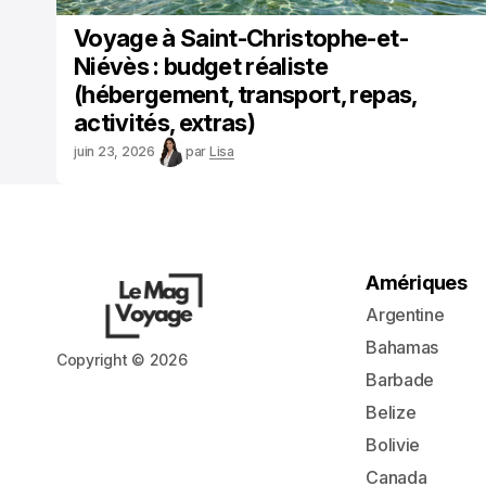
Voyage à Saint-Christophe-et-
Niévès : budget réaliste
(hébergement, transport, repas,
activités, extras)
juin 23, 2026
par
Lisa
Amériques
Argentine
Bahamas
Copyright © 2026
Barbade
Belize
Bolivie
Canada