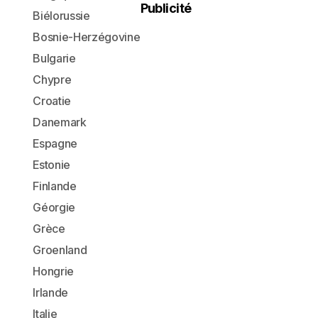
Publicité
Biélorussie
Bosnie-Herzégovine
Bulgarie
Chypre
Croatie
Danemark
Espagne
Estonie
Finlande
Géorgie
Grèce
Groenland
Hongrie
Irlande
Italie