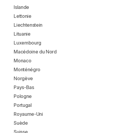
Islande
Lettonie
Liechtenstein
Lituanie
Luxembourg
Macédoine du Nord
Monaco
Monténégro
Norgève
Pays-Bas
Pologne
Portugal
Royaume-Uni
Suède
Suisse