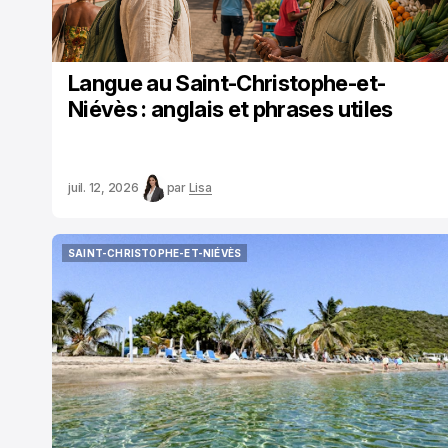
Langue au Saint-Christophe-et-
Niévès : anglais et phrases utiles
juil. 12, 2026
par
Lisa
SAINT-CHRISTOPHE-ET-NIÉVÈS
SAINT-CHRISTOPHE-ET-NIÉVÈS