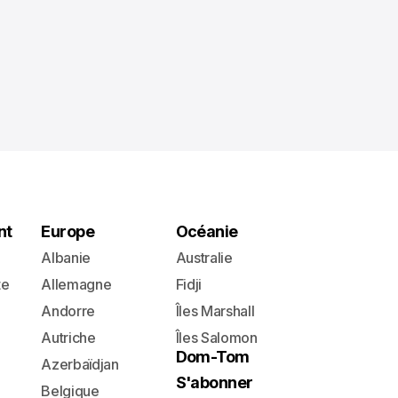
nt
Europe
Océanie
Albanie
Australie
te
Allemagne
Fidji
Andorre
Îles Marshall
Autriche
Îles Salomon
Dom-Tom
Azerbaïdjan
S'abonner
Belgique