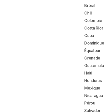
Brésil
Chili
Colombie
Costa Rica
Cuba
Dominique
Équateur
Grenade
Guatemala
Haïti
Honduras
Mexique
Nicaragua
Pérou
Salvador