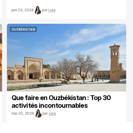
juin 23, 2026
par
Lisa
OUZBÉKISTAN
OUZBÉKISTAN
Que faire en Ouzbékistan : Top 30
activités incontournables
mai 23, 2026
par
Lisa