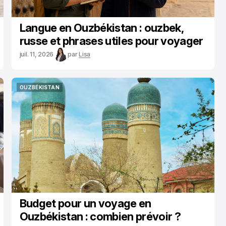
Langue en Ouzbékistan : ouzbek,
russe et phrases utiles pour voyager
juil. 11, 2026
par
Lisa
OUZBÉKISTAN
OUZBÉKISTAN
Budget pour un voyage en
Ouzbékistan : combien prévoir ?