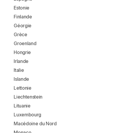
Estonie
Finlande
Géorgie
Grèce
Groenland
Hongrie
Irlande
Italie
Islande
Lettonie
Liechtenstein
Lituanie
Luxembourg
Macédoine du Nord
Monaco