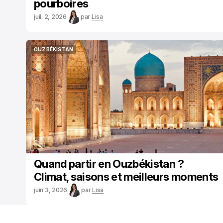
pourboires
juil. 2, 2026
par
Lisa
OUZBÉKISTAN
OUZBÉKISTAN
Quand partir en Ouzbékistan ?
Climat, saisons et meilleurs moments
juin 3, 2026
par
Lisa