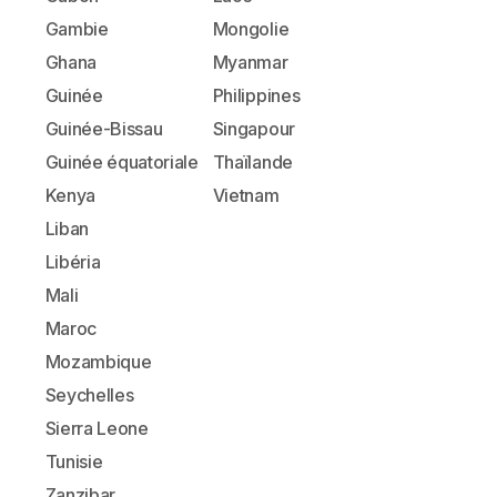
Gambie
Mongolie
Ghana
Myanmar
Guinée
Philippines
Guinée-Bissau
Singapour
Guinée équatoriale
Thaïlande
Kenya
Vietnam
Liban
Libéria
Mali
Maroc
Mozambique
Seychelles
Sierra Leone
Tunisie
Zanzibar