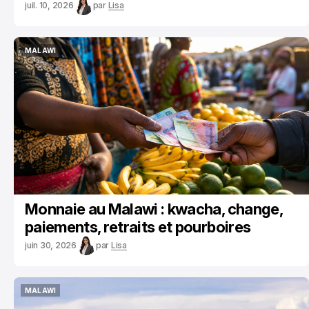
juil. 10, 2026
par
Lisa
MALAWI
MALAWI
Monnaie au Malawi : kwacha, change,
paiements, retraits et pourboires
juin 30, 2026
par
Lisa
MALAWI
MALAWI