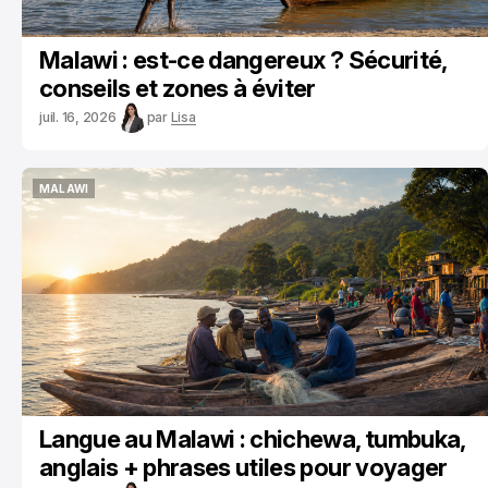
Malawi : est-ce dangereux ? Sécurité,
conseils et zones à éviter
juil. 16, 2026
par
Lisa
MALAWI
MALAWI
Langue au Malawi : chichewa, tumbuka,
anglais + phrases utiles pour voyager