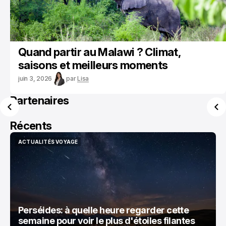
Quand partir au Malawi ? Climat,
saisons et meilleurs moments
juin 3, 2026
par
Lisa
Partenaires
Récents
ACTUALITÉS VOYAGE
ACTUALITÉS VOYAGE
Perséides: à quelle heure regarder cette
semaine pour voir le plus d'étoiles filantes