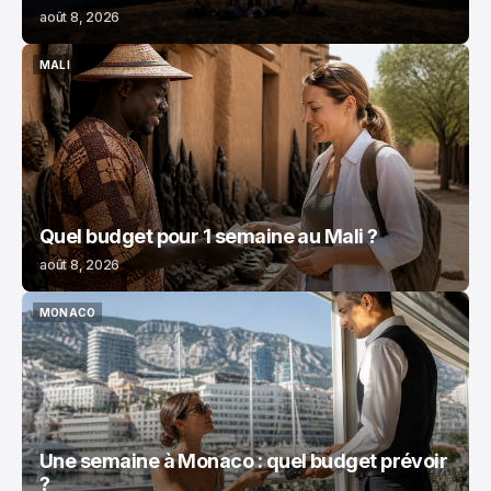
août 8, 2026
MALI
MALI
Quel budget pour 1 semaine au Mali ?
août 8, 2026
MONACO
MONACO
Une semaine à Monaco : quel budget prévoir
?