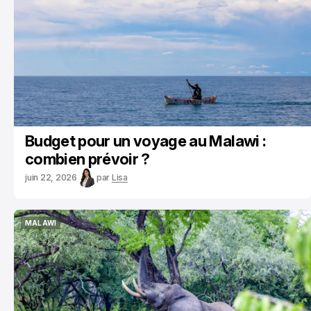
Budget pour un voyage au Malawi :
combien prévoir ?
juin 22, 2026
par
Lisa
MALAWI
MALAWI