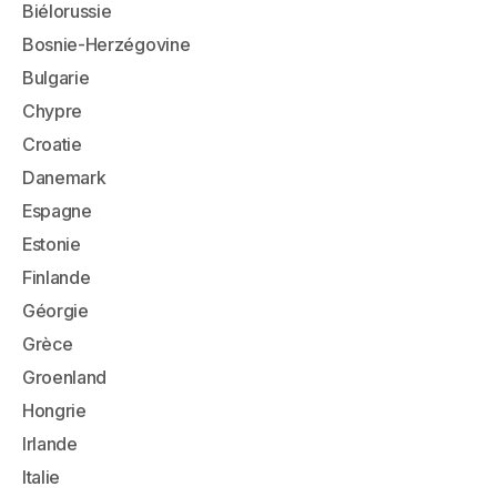
Biélorussie
Bosnie-Herzégovine
Bulgarie
Chypre
Croatie
Danemark
Espagne
Estonie
Finlande
Géorgie
Grèce
Groenland
Hongrie
Irlande
Italie