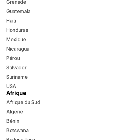
Grenade
Guatemala
Haïti
Honduras
Mexique
Nicaragua
Pérou
Salvador
Suriname
USA
Afrique
Afrique du Sud
Algérie
Bénin
Botswana
Burkina Faso