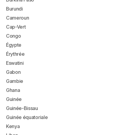
Burundi
Cameroun
Cap-Vert
Congo
Égypte
Érythrée
Eswatini
Gabon
Gambie
Ghana
Guinée
Guinée-Bissau
Guinée équatoriale
Kenya