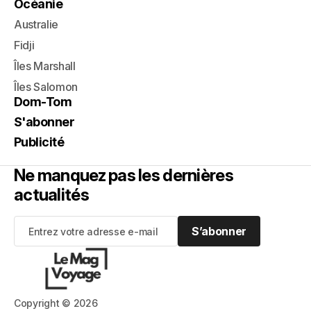
Océanie
Australie
Fidji
Îles Marshall
Îles Salomon
Dom-Tom
S'abonner
Publicité
Ne manquez pas les dernières
actualités
S’abonner
S’abonner
Copyright © 2026