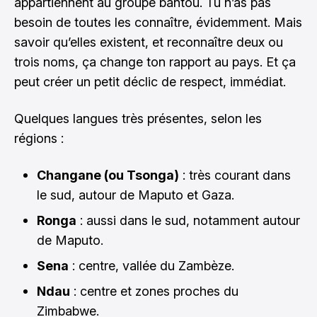
appartiennent au groupe bantou. Tu n’as pas
besoin de toutes les connaître, évidemment. Mais
savoir qu’elles existent, et reconnaître deux ou
trois noms, ça change ton rapport au pays. Et ça
peut créer un petit déclic de respect, immédiat.
Quelques langues très présentes, selon les
régions :
Changane (ou Tsonga)
: très courant dans
le sud, autour de Maputo et Gaza.
Ronga
: aussi dans le sud, notamment autour
de Maputo.
Sena
: centre, vallée du Zambèze.
Ndau
: centre et zones proches du
Zimbabwe.