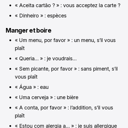
« Aceita cartão ? » : vous acceptez la carte ?
« Dinheiro » : espèces
Manger et boire
« Um menu, por favor » : un menu, s’il vous
plaît
« Queria… » : je voudrais…
« Sem picante, por favor » : sans piment, s’il
vous plaît
« Água » : eau
« Uma cerveja » : une bière
« A conta, por favor » : l’addition, s’il vous
plaît
« Estou com alergia a… » : je suis allergique