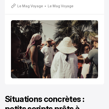
Maputo et tout part en vrille. Mais ce n’est pas non
Le Mag Voyage
Le Mag Voyage
plus une destination où l’on improvise tout, surtout
si vous n’avez jamais voyagé en Afrique australe.
Situations concrètes :
petits scripts prêts à