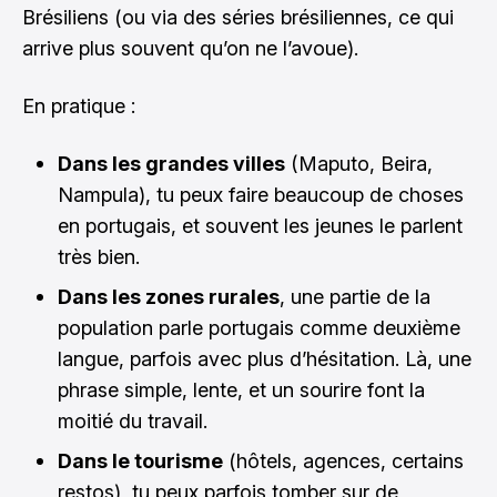
Brésiliens (ou via des séries brésiliennes, ce qui
arrive plus souvent qu’on ne l’avoue).
En pratique :
Dans les grandes villes
(Maputo, Beira,
Nampula), tu peux faire beaucoup de choses
en portugais, et souvent les jeunes le parlent
très bien.
Dans les zones rurales
, une partie de la
population parle portugais comme deuxième
langue, parfois avec plus d’hésitation. Là, une
phrase simple, lente, et un sourire font la
moitié du travail.
Dans le tourisme
(hôtels, agences, certains
restos), tu peux parfois tomber sur de