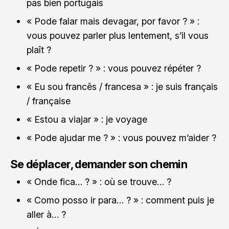
pas bien portugais
« Pode falar mais devagar, por favor ? » :
vous pouvez parler plus lentement, s’il vous
plaît ?
« Pode repetir ? » : vous pouvez répéter ?
« Eu sou francês / francesa » : je suis français
/ française
« Estou a viajar » : je voyage
« Pode ajudar me ? » : vous pouvez m’aider ?
Se déplacer, demander son chemin
« Onde fica… ? » : où se trouve… ?
« Como posso ir para… ? » : comment puis je
aller à… ?