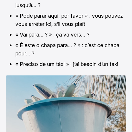
jusqu’à… ?
« Pode parar aqui, por favor » : vous pouvez
vous arrêter ici, s’il vous plaît
« Vai para… ? » : ça va vers… ?
« É este o chapa para… ? » : c’est ce chapa
pour… ?
« Preciso de um táxi » : j’ai besoin d’un taxi