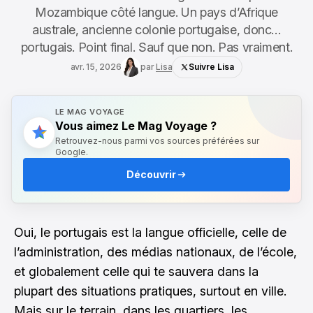
Mozambique côté langue. Un pays d’Afrique
australe, ancienne colonie portugaise, donc…
portugais. Point final. Sauf que non. Pas vraiment.
avr. 15, 2026
par
Lisa
Suivre Lisa
LE MAG VOYAGE
Vous aimez Le Mag Voyage ?
Retrouvez-nous parmi vos sources préférées sur
Google.
Découvrir
Oui, le portugais est la langue officielle, celle de
l’administration, des médias nationaux, de l’école,
et globalement celle qui te sauvera dans la
plupart des situations pratiques, surtout en ville.
Mais sur le terrain, dans les quartiers, les