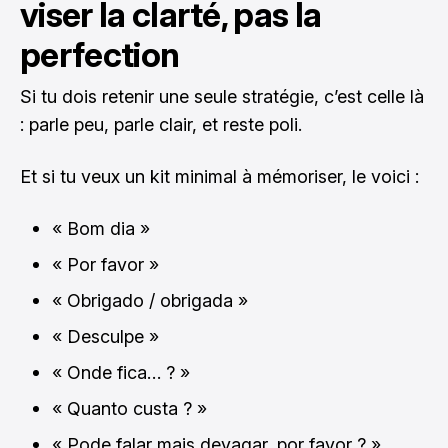
viser la clarté, pas la
perfection
Si tu dois retenir une seule stratégie, c’est celle là
: parle peu, parle clair, et reste poli.
Et si tu veux un kit minimal à mémoriser, le voici :
« Bom dia »
« Por favor »
« Obrigado / obrigada »
« Desculpe »
« Onde fica… ? »
« Quanto custa ? »
« Pode falar mais devagar, por favor ? »