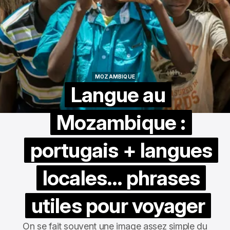
MOZAMBIQUE
MOZAMBIQUE
Langue au
Mozambique :
portugais + langues
locales… phrases
utiles pour voyager
On se fait souvent une image assez simple du