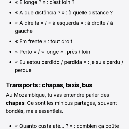
« É longe ? » : c’est loin ?
« A que distância ? » : à quelle distance ?
« À direita » / « à esquerda » : à droite / à
gauche
« Em frente » : tout droit
« Perto » / « longe » : près / loin
« Eu estou perdido / perdida » : je suis perdu /
perdue
Transports : chapas, taxis, bus
Au Mozambique, tu vas entendre parler des
chapas
. Ce sont les minibus partagés, souvent
bondés, mais essentiels.
« Quanto custa até… ? » : combien ça coûte