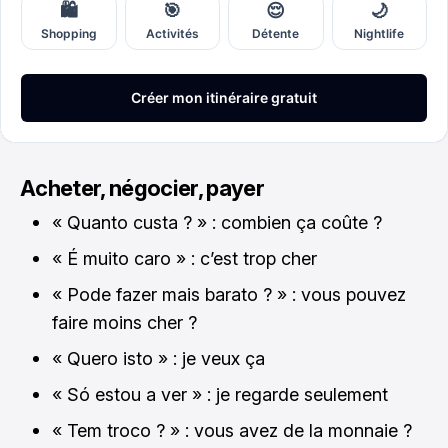
Acheter, négocier, payer
« Quanto custa ? » : combien ça coûte ?
« É muito caro » : c’est trop cher
« Pode fazer mais barato ? » : vous pouvez
faire moins cher ?
« Quero isto » : je veux ça
« Só estou a ver » : je regarde seulement
« Tem troco ? » : vous avez de la monnaie ?