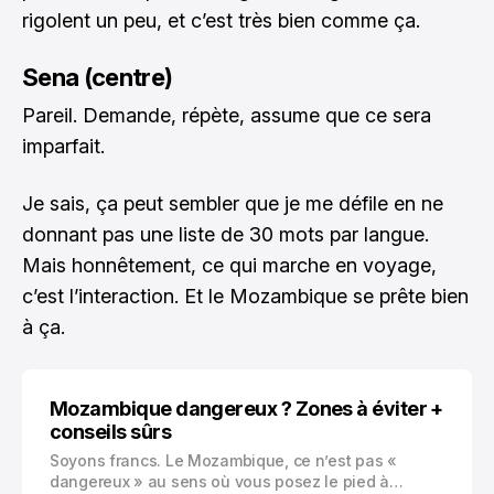
rigolent un peu, et c’est très bien comme ça.
Sena (centre)
Pareil. Demande, répète, assume que ce sera
imparfait.
Je sais, ça peut sembler que je me défile en ne
donnant pas une liste de 30 mots par langue.
Mais honnêtement, ce qui marche en voyage,
c’est l’interaction. Et le Mozambique se prête bien
à ça.
Mozambique dangereux ? Zones à éviter +
conseils sûrs
Soyons francs. Le Mozambique, ce n’est pas «
dangereux » au sens où vous posez le pied à