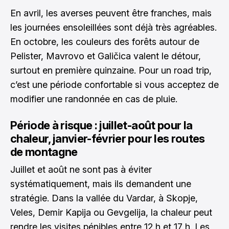
En avril, les averses peuvent être franches, mais
les journées ensoleillées sont déjà très agréables.
En octobre, les couleurs des forêts autour de
Pelister, Mavrovo et Galičica valent le détour,
surtout en première quinzaine. Pour un road trip,
c’est une période confortable si vous acceptez de
modifier une randonnée en cas de pluie.
Période à risque : juillet-août pour la
chaleur, janvier-février pour les routes
de montagne
Juillet et août ne sont pas à éviter
systématiquement, mais ils demandent une
stratégie. Dans la vallée du Vardar, à Skopje,
Veles, Demir Kapija ou Gevgelija, la chaleur peut
rendre les visites pénibles entre 12 h et 17 h. Les