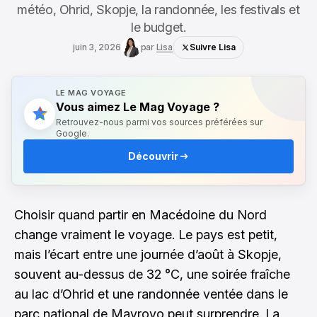
météo, Ohrid, Skopje, la randonnée, les festivals et
le budget.
juin 3, 2026
par
Lisa
Suivre Lisa
LE MAG VOYAGE
Vous aimez Le Mag Voyage ?
Retrouvez-nous parmi vos sources préférées sur
Google.
Découvrir
Choisir quand partir en Macédoine du Nord
change vraiment le voyage. Le pays est petit,
mais l’écart entre une journée d’août à Skopje,
souvent au-dessus de 32 °C, une soirée fraîche
au lac d’Ohrid et une randonnée ventée dans le
parc national de Mavrovo peut surprendre. La