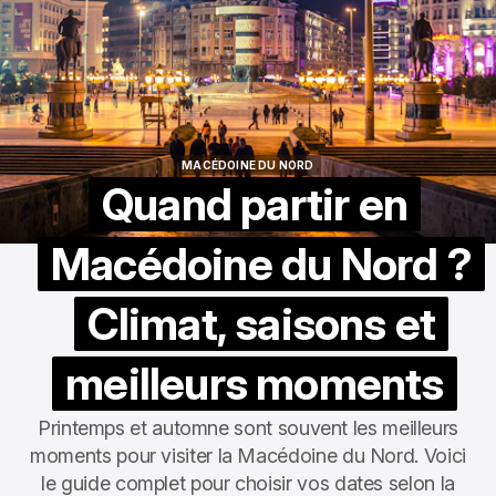
MACÉDOINE DU NORD
MACÉDOINE DU NORD
Quand partir en
Macédoine du Nord ?
Climat, saisons et
meilleurs moments
Printemps et automne sont souvent les meilleurs
moments pour visiter la Macédoine du Nord. Voici
le guide complet pour choisir vos dates selon la