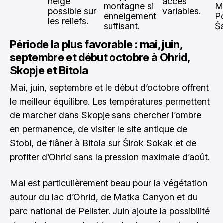
neige
accès
montagne si
M
possible sur
variables.
enneigement
P
les reliefs.
suffisant.
Š
Période la plus favorable : mai, juin,
septembre et début octobre à Ohrid,
Skopje et Bitola
Mai, juin, septembre et le début d’octobre offrent
le meilleur équilibre. Les températures permettent
de marcher dans Skopje sans chercher l’ombre
en permanence, de visiter le site antique de
Stobi, de flâner à Bitola sur Širok Sokak et de
profiter d’Ohrid sans la pression maximale d’août.
Mai est particulièrement beau pour la végétation
autour du lac d’Ohrid, de Matka Canyon et du
parc national de Pelister. Juin ajoute la possibilité