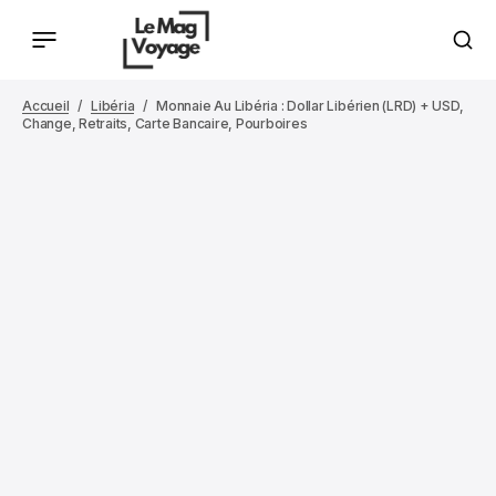
Accueil
Libéria
Monnaie Au Libéria : Dollar Libérien (LRD) + USD,
Change, Retraits, Carte Bancaire, Pourboires