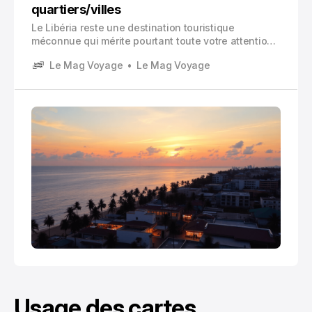
quartiers/villes
Le Libéria reste une destination touristique
méconnue qui mérite pourtant toute votre attention.
Niché sur la côte ouest-africaine, ce pays offre une
Le Mag Voyage
Le Mag Voyage
expérience authentique loin des circuits touristiques
traditionnels.
Usage des cartes