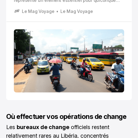
représente un élément essentiel pour quiconque
prévoit de visiter ou de s’installer dans ce pays
Le Mag Voyage
Le Mag Voyage
d’Afrique de l’Ouest
Où effectuer vos opérations de change
Les
bureaux de change
officiels restent
relativement rares au Libéria, concentrés