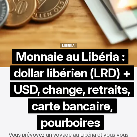
LIBÉRIA
LIBÉRIA
Monnaie au Libéria :
dollar libérien (LRD) +
USD, change, retraits,
carte bancaire,
pourboires
Vous prévoyez un voyage au Libéria et vous vous