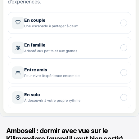
Amboseli : dormir avec vue sur le
Kilimandjaro (quand il veut bien sortir)