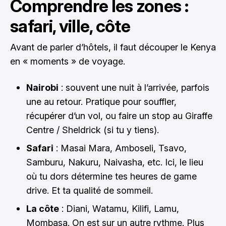
Comprendre les zones :
safari, ville, côte
Avant de parler d’hôtels, il faut découper le Kenya
en « moments » de voyage.
Nairobi
: souvent une nuit à l’arrivée, parfois
une au retour. Pratique pour souffler,
récupérer d’un vol, ou faire un stop au Giraffe
Centre / Sheldrick (si tu y tiens).
Safari
: Masai Mara, Amboseli, Tsavo,
Samburu, Nakuru, Naivasha, etc. Ici, le lieu
où tu dors détermine tes heures de game
drive. Et ta qualité de sommeil.
La côte
: Diani, Watamu, Kilifi, Lamu,
Mombasa. On est sur un autre rythme. Plus