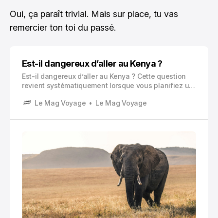
Oui, ça paraît trivial. Mais sur place, tu vas
remercier ton toi du passé.
Est-il dangereux d’aller au Kenya ?
Est-il dangereux d’aller au Kenya ? Cette question
revient systématiquement lorsque vous planifiez un
voyage vers cette destination d’Afrique de l’Est. Je
Le Mag Voyage
Le Mag Voyage
comprends vos inquiétudes : la sécurité voyage
Kenya mérite une attention particulière avant de
boucler vos valises.