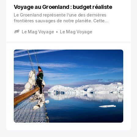
Voyage au Groenland : budget réaliste
Le Groenland représente l’une des dernières
frontières sauvages de notre planète. Cette
immense île arctique, recouverte à 80 % par une
Le Mag Voyage
Le Mag Voyage
calotte glaciaire, offre des paysages d’une beauté
brute et spectaculaire :