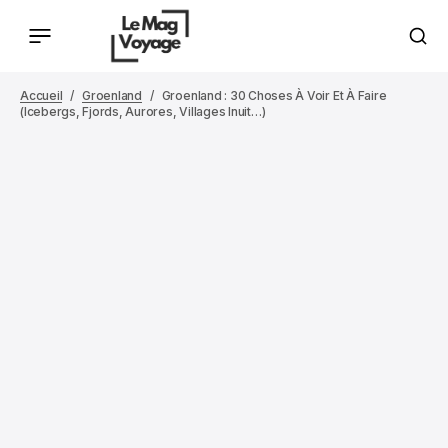
Accueil
Groenland
Groenland : 30 Choses À Voir Et À Faire
(icebergs, Fjords, Aurores, Villages Inuit…)