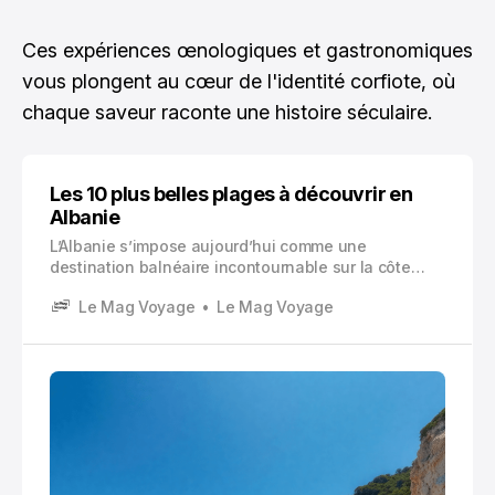
Ces expériences œnologiques et gastronomiques
vous plongent au cœur de l'identité corfiote, où
chaque saveur raconte une histoire séculaire.
Les 10 plus belles plages à découvrir en
Albanie
L’Albanie s’impose aujourd’hui comme une
destination balnéaire incontournable sur la côte
adriatique et ionienne. Ses plages Albanie offrent
Le Mag Voyage
Le Mag Voyage
un mélange unique d’eaux cristallines, de paysages
préservés et d’authenticité rare en Europe.