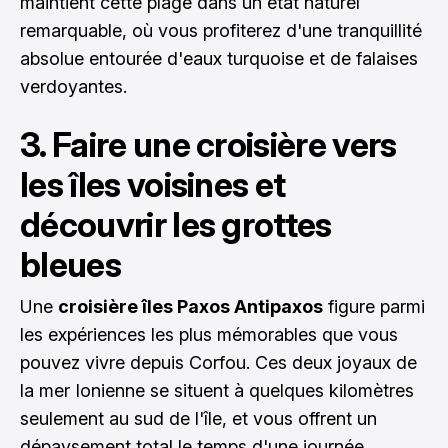
maintient cette plage dans un état naturel
remarquable, où vous profiterez d'une tranquillité
absolue entourée d'eaux turquoise et de falaises
verdoyantes.
3. Faire une croisière vers
les îles voisines et
découvrir les grottes
bleues
Une
croisière îles Paxos Antipaxos
figure parmi
les expériences les plus mémorables que vous
pouvez vivre depuis Corfou. Ces deux joyaux de
la mer Ionienne se situent à quelques kilomètres
seulement au sud de l'île, et vous offrent un
dépaysement total le temps d'une journée.