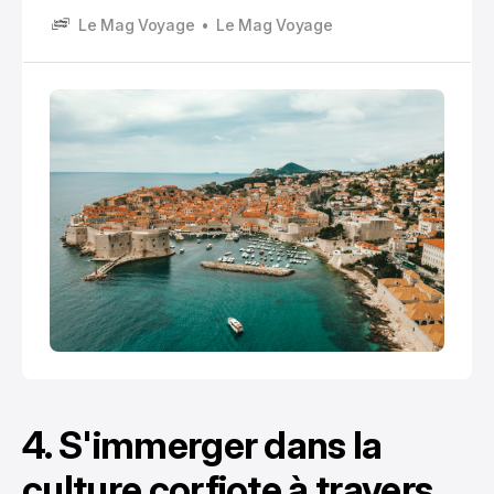
des millions de visiteurs séduits par ses côtes
Le Mag Voyage
Le Mag Voyage
adriatiques, ses parcs nationaux et son patrimoine
historique.
4. S'immerger dans la
culture corfiote à travers