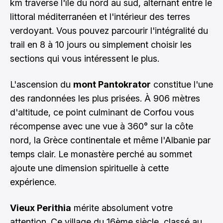
km traverse l'île du nord au sud, alternant entre le
littoral méditerranéen et l'intérieur des terres
verdoyant. Vous pouvez parcourir l'intégralité du
trail en 8 à 10 jours ou simplement choisir les
sections qui vous intéressent le plus.
L'ascension du
mont Pantokrator
constitue l'une
des randonnées les plus prisées. À 906 mètres
d'altitude, ce point culminant de Corfou vous
récompense avec une vue à 360° sur la côte
nord, la Grèce continentale et même l'Albanie par
temps clair. Le monastère perché au sommet
ajoute une dimension spirituelle à cette
expérience.
Vieux Perithia
mérite absolument votre
attention. Ce village du 16ème siècle, classé au