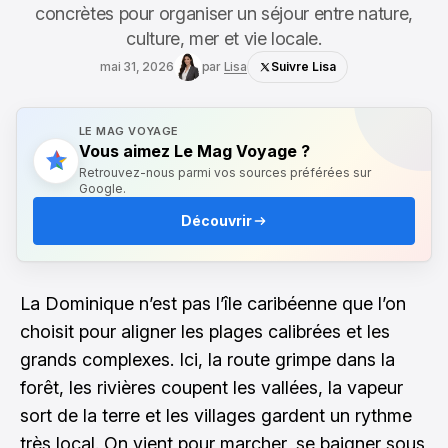
concrètes pour organiser un séjour entre nature,
culture, mer et vie locale.
mai 31, 2026
par
Lisa
Suivre Lisa
LE MAG VOYAGE
Vous aimez Le Mag Voyage ?
Retrouvez-nous parmi vos sources préférées sur
Google.
Découvrir
La Dominique n’est pas l’île caribéenne que l’on
choisit pour aligner les plages calibrées et les
grands complexes. Ici, la route grimpe dans la
forêt, les rivières coupent les vallées, la vapeur
sort de la terre et les villages gardent un rythme
très local. On vient pour marcher, se baigner sous