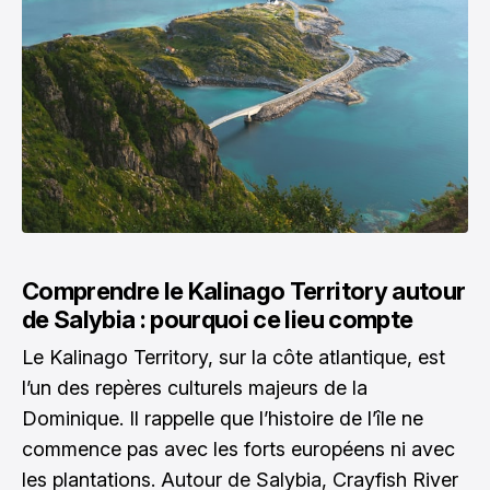
Comprendre le Kalinago Territory autour
de Salybia : pourquoi ce lieu compte
Le Kalinago Territory, sur la côte atlantique, est
l’un des repères culturels majeurs de la
Dominique. Il rappelle que l’histoire de l’île ne
commence pas avec les forts européens ni avec
les plantations. Autour de Salybia, Crayfish River