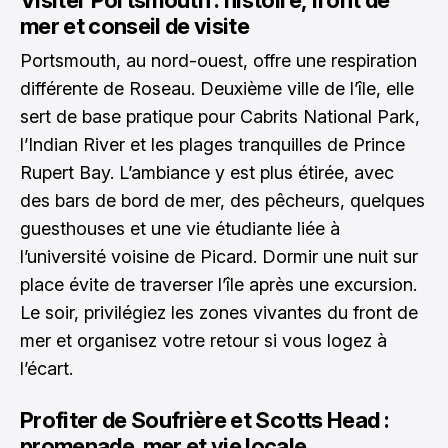
Visiter Portsmouth : histoire, front de
mer et conseil de visite
Portsmouth, au nord-ouest, offre une respiration
différente de Roseau. Deuxième ville de l’île, elle
sert de base pratique pour Cabrits National Park,
l’Indian River et les plages tranquilles de Prince
Rupert Bay. L’ambiance y est plus étirée, avec
des bars de bord de mer, des pêcheurs, quelques
guesthouses et une vie étudiante liée à
l’université voisine de Picard. Dormir une nuit sur
place évite de traverser l’île après une excursion.
Le soir, privilégiez les zones vivantes du front de
mer et organisez votre retour si vous logez à
l’écart.
Profiter de Soufrière et Scotts Head :
promenade, mer et vie locale