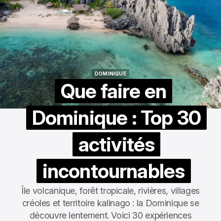
DOMINIQUE
DOMINIQUE
Que faire en
Dominique : Top 30
activités
incontournables
Île volcanique, forêt tropicale, rivières, villages
créoles et territoire kalinago : la Dominique se
découvre lentement. Voici 30 expériences