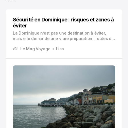
Sécurité en Dominique : risques et zones à
éviter
La Dominique n’est pas une destination à éviter,
mais elle demande une vraie préparation : routes de
montagne, cyclones, sentiers isolés, vols
Le Mag Voyage
Lisa
opportunistes à Roseau ou Portsmouth. Voici les
bons réflexes pour voyager sereinement.