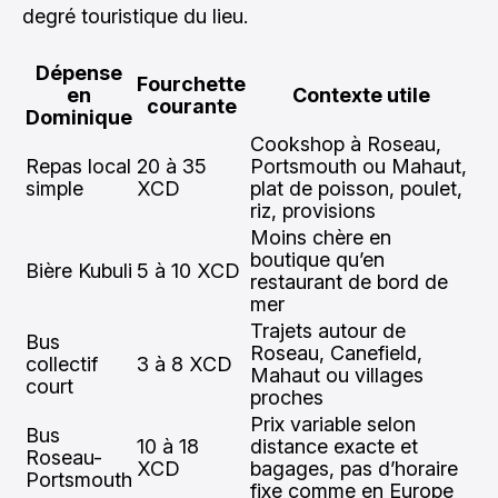
degré touristique du lieu.
Dépense
Fourchette
en
Contexte utile
courante
Dominique
Cookshop à Roseau,
Repas local
20 à 35
Portsmouth ou Mahaut,
simple
XCD
plat de poisson, poulet,
riz, provisions
Moins chère en
boutique qu’en
Bière Kubuli
5 à 10 XCD
restaurant de bord de
mer
Trajets autour de
Bus
Roseau, Canefield,
collectif
3 à 8 XCD
Mahaut ou villages
court
proches
Prix variable selon
Bus
10 à 18
distance exacte et
Roseau-
XCD
bagages, pas d’horaire
Portsmouth
fixe comme en Europe