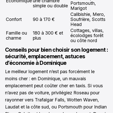
Économique
une chambre
Portsmouth,
simple ou double
Marigot
Calibishie, Mero,
Confort
90 à 170 €
Soufrière, Scotts
Head
Cottages, villas,
Famille ou
180 à 300 € et
écolodges forêt
charme
plus
ou côte nord
Conseils pour bien choisir son logement :
sécurité, emplacement, astuces
d’économie à Dominique
Le meilleur logement n’est pas forcément le
moins cher : en Dominique, un mauvais
emplacement peut coûter cher en taxis. Si vous
n’avez pas de voiture, privilégiez Roseau pour
rayonner vers Trafalgar Falls, Wotten Waven,
Laudat et la côte sud, ou Portsmouth pour Indian