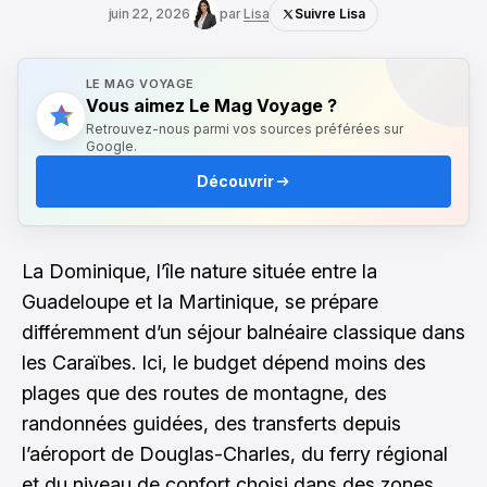
juin 22, 2026
par
Lisa
Suivre Lisa
LE MAG VOYAGE
Vous aimez Le Mag Voyage ?
Retrouvez-nous parmi vos sources préférées sur
Google.
Découvrir
La Dominique, l’île nature située entre la
Guadeloupe et la Martinique, se prépare
différemment d’un séjour balnéaire classique dans
les Caraïbes. Ici, le budget dépend moins des
plages que des routes de montagne, des
randonnées guidées, des transferts depuis
l’aéroport de Douglas-Charles, du ferry régional
et du niveau de confort choisi dans des zones