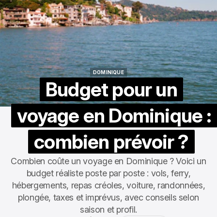
DOMINIQUE
DOMINIQUE
Budget pour un
voyage en Dominique :
combien prévoir ?
Combien coûte un voyage en Dominique ? Voici un
budget réaliste poste par poste : vols, ferry,
hébergements, repas créoles, voiture, randonnées,
plongée, taxes et imprévus, avec conseils selon
saison et profil.