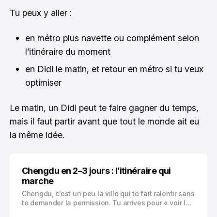
Tu peux y aller :
en métro plus navette ou complément selon
l’itinéraire du moment
en Didi le matin, et retour en métro si tu veux
optimiser
Le matin, un Didi peut te faire gagner du temps,
mais il faut partir avant que tout le monde ait eu
la même idée.
Chengdu en 2–3 jours : l’itinéraire qui
marche
Chengdu, c’est un peu la ville qui te fait ralentir sans
te demander la permission. Tu arrives pour « voir les
pandas », et deux heures plus tard tu es assis