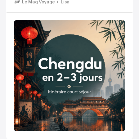
Le Mag Voyage
Lisa
devant un bol de nouilles, en train de te demander si
tu as vraiment besoin de retourner dans une ville
pressée.