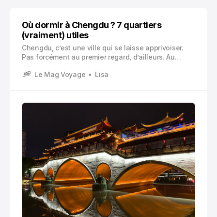
Où dormir à Chengdu ? 7 quartiers
(vraiment) utiles
Chengdu, c’est une ville qui se laisse apprivoiser.
Pas forcément au premier regard, d’ailleurs. Au
début tu vois surtout des immeubles, des avenues,
Le Mag Voyage
Lisa
des scooters partout.