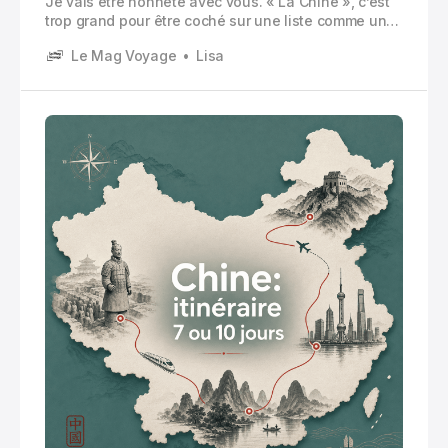
Je vais être honnête avec vous. « La Chine », c’est
trop grand pour être coché sur une liste comme un
city trip. Même 10 jours, c’est court. Mais justement,
Le Mag Voyage
Lisa
ça peut être génial si on assume un truc simple : on
ne fait pas tout.