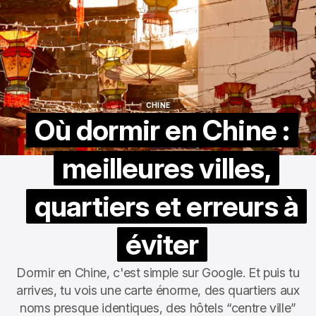
CHINE
CHINE
Où dormir en Chine :
meilleures villes,
quartiers et erreurs à
éviter
Dormir en Chine, c'est simple sur Google. Et puis tu
arrives, tu vois une carte énorme, des quartiers aux
noms presque identiques, des hôtels “centre ville”