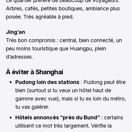
Le quartier préféré de beaucoup de voyageurs.
Arbres, cafés, petites boutiques, ambiance plus
posée. Très agréable à pied.
Jing’an
Très bon compromis : central, bien connecté, un
peu moins touristique que Huangpu, plein
d’adresses.
À éviter à Shanghai
Pudong loin des stations
: Pudong peut être
bien (surtout si tu veux un hôtel haut de
gamme avec vue), mais si tu es loin du métro,
tu vas galérer.
Hôtels annoncés “près du Bund”
: certains
utilisent ce mot très largement. Vérifie la