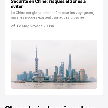
Sécurité en Chine : risques et zones à
éviter
La Chine est globalement sûre pour les voyageurs,
mais les risques existent : arnaques urbaines,
contrôles, pollution, typhons, zones frontalières
Le Mag Voyage
Lisa
sensibles. Voici les conseils concrets pour partir
sereinement.