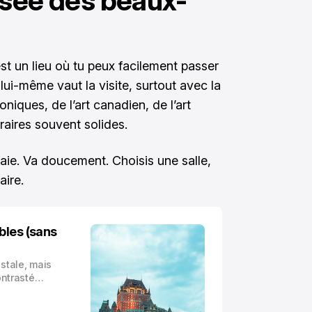
usée des beaux-
st un lieu où tu peux facilement passer
ui-même vaut la visite, surtout avec la
oniques, de l’art canadien, de l’art
aires souvent solides.
aie. Va doucement. Choisis une salle,
aire.
bles (sans
stale, mais
ontrasté