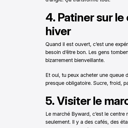
4. Patiner sur l
hiver
Quand il est ouvert, c’est une expér
besoin d’être bon. Les gens tombent
bizarrement bienveillante.
Et oui, tu peux acheter une queue d
presque obligatoire. Sucre, froid, p
5. Visiter le ma
Le marché Byward, c’est le centre 
seulement. Il y a des cafés, des éta