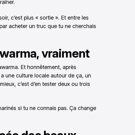
raîner.
ir, c’est plus « sortie ». Et entre les
s par acheter un truc que tu ne cherchais
awarma, vraiment
awarma. Et honnêtement, après
 a une culture locale autour de ça, un
 mieux, c’est d’en tester deux ou trois
marinés si tu ne connais pas. Ça change