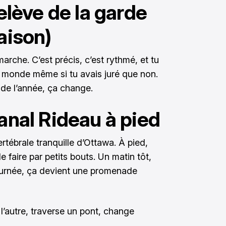
relève de la garde
aison)
marche. C’est précis, c’est rythmé, et tu
e monde même si tu avais juré que non.
e de l’année, ça change.
canal Rideau à pied
rtébrale tranquille d’Ottawa. À pied,
le faire par petits bouts. Un matin tôt,
journée, ça devient une promenade
l’autre, traverse un pont, change