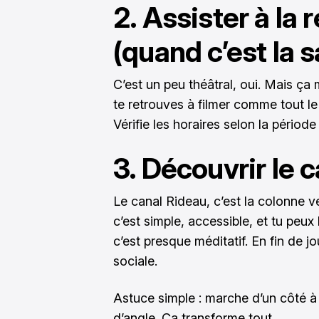
2. Assister à la 
(quand c’est la s
C’est un peu théâtral, oui. Mais ça 
te retrouves à filmer comme tout l
Vérifie les horaires selon la périod
3. Découvrir le 
Le canal Rideau, c’est la colonne ve
c’est simple, accessible, et tu peux 
c’est presque méditatif. En fin de 
sociale.
Astuce simple : marche d’un côté à 
d’angle. Ça transforme tout.