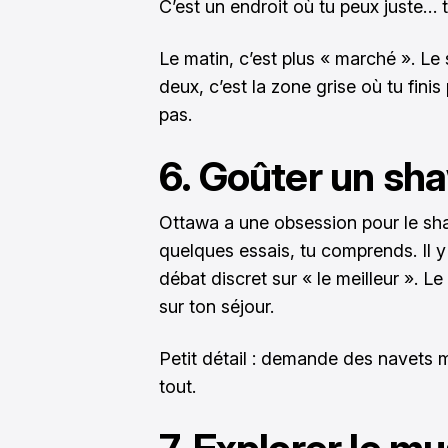
C’est un endroit où tu peux juste… t
Le matin, c’est plus « marché ». Le so
deux, c’est la zone grise où tu fini
pas.
6. Goûter un sh
Ottawa a une obsession pour le sh
quelques essais, tu comprends. Il y
débat discret sur « le meilleur ». Le
sur ton séjour.
Petit détail : demande des navets 
tout.