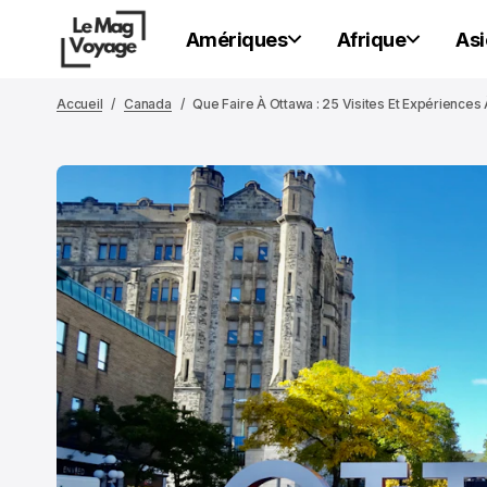
Amériques
Afrique
Asi
Accueil
Canada
Que Faire À Ottawa : 25 Visites Et Expériences