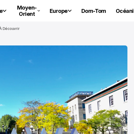
Moyen-
e
Europe
Dom-Tom
Océani
Orient
 À Découvrir