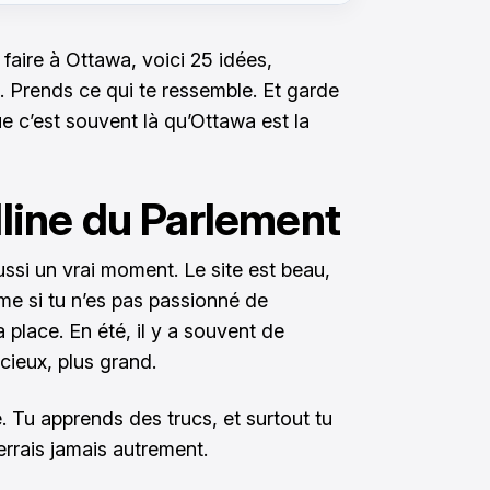
faire à Ottawa, voici 25 idées,
. Prends ce qui te ressemble. Et garde
ue c’est souvent là qu’Ottawa est la
olline du Parlement
aussi un vrai moment. Le site est beau,
même si tu n’es pas passionné de
ta place. En été, il y a souvent de
ncieux, plus grand.
. Tu apprends des trucs, et surtout tu
errais jamais autrement.