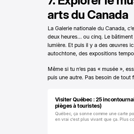
7. Explorer le m
arts du Canada
La Galerie nationale du Canada, c’e
deux heures… ou cinq. Le bâtiment l
lumière. Et puis il y a des œuvres ic
autochtone, des expositions tempor
Même si tu n’es pas « musée », ess
puis une autre. Pas besoin de tout f
Visiter Québec : 25 incontourna
pièges à touristes)
Québec, ça sonne comme une carte po
en vrai c’est plus vivant que ça. Plus c
aussi.