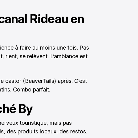
e canal Rideau en
ience à faire au moins une fois. Pas
, rient, se relèvent. L’ambiance est
e castor (BeaverTails) après. C’est
atins. Combo parfait.
rché By
nerveux touristique, mais pas
ls, des produits locaux, des restos.