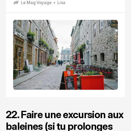
Le Mag Voyage
Lisa
22. Faire une excursion aux
baleines (si tu prolonges