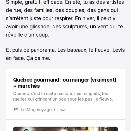
Simple, gratuit, efficace. En été, tu as des artistes
de rue, des familles, des couples, des gens qui
s’arrêtent juste pour respirer. En hiver, il peut y
avoir une glissade, des sculptures, un vent qui te
réveille d’un coup.
Et puis ce panorama. Les bateaux, le fleuve, Lévis
en face. Ça calme.
Québec gourmand : où manger (vraiment)
+ marchés
Québec, c’est la carte postale. Les remparts, les
ruelles qui grincent un peu sous les pas, le fleuve
qui prend toute la place. Mais si on s’arrête deux
Le Mag Voyage
Lisa
secondes, si on sort du trajet le plus évident…