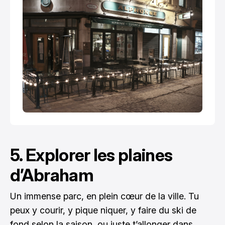
5. Explorer les plaines
d’Abraham
Un immense parc, en plein cœur de la ville. Tu
peux y courir, y pique niquer, y faire du ski de
fond selon la saison, ou juste t’allonger dans