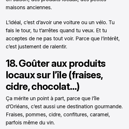
maisons anciennes.
L’idéal, c’est d’avoir une voiture ou un vélo. Tu
fais le tour, tu t’arrêtes quand tu veux. Et tu
acceptes de ne pas tout voir. Parce que l’intérêt,
c’est justement de ralentir.
18. Goûter aux produits
locaux sur l’île (fraises,
cidre, chocolat…)
Ça mérite un point à part, parce que l’île
d’Orléans, c’est aussi une destination gourmande.
Fraises, pommes, cidre, confitures, caramel,
parfois même du vin.