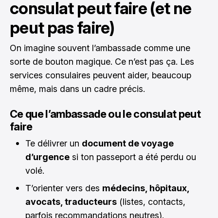
consulat peut faire (et ne
peut pas faire)
On imagine souvent l’ambassade comme une
sorte de bouton magique. Ce n’est pas ça. Les
services consulaires peuvent aider, beaucoup
même, mais dans un cadre précis.
Ce que l’ambassade ou le consulat peut
faire
Te délivrer un
document de voyage
d’urgence
si ton passeport a été perdu ou
volé.
T’orienter vers des
médecins, hôpitaux,
avocats, traducteurs
(listes, contacts,
parfois recommandations neutres).