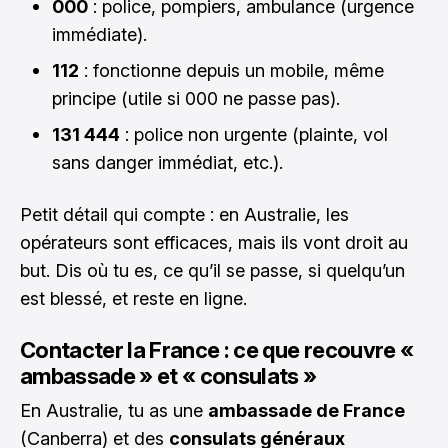
000
: police, pompiers, ambulance (urgence
immédiate).
112
: fonctionne depuis un mobile, même
principe (utile si 000 ne passe pas).
131 444
: police non urgente (plainte, vol
sans danger immédiat, etc.).
Petit détail qui compte : en Australie, les
opérateurs sont efficaces, mais ils vont droit au
but. Dis où tu es, ce qu’il se passe, si quelqu’un
est blessé, et reste en ligne.
Contacter la France : ce que recouvre «
ambassade » et « consulats »
En Australie, tu as une
ambassade de France
(Canberra) et des
consulats généraux