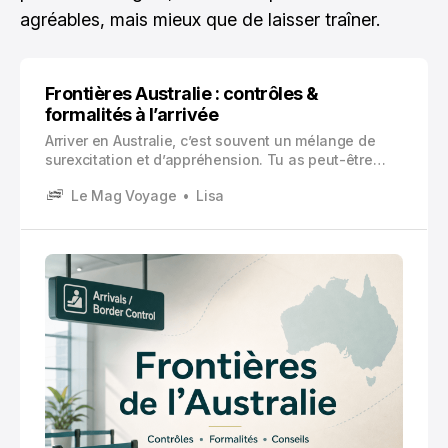
agréables, mais mieux que de laisser traîner.
Frontières Australie : contrôles &
formalités à l’arrivée
Arriver en Australie, c’est souvent un mélange de
surexcitation et d’appréhension. Tu as peut-être
24 heures de vol dans les jambes, un formulaire à
Le Mag Voyage
Lisa
moitié rempli, et cette petite voix qui répète : « Et si
j’ai oublié un truc ? ». Et honnêtement, c’est normal.