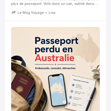
plus de passeport. Volé dans un van, oublié dans
une auberge, perdu entre deux vols, trempé au fond
Le Mag Voyage
Lisa
d’un sac de plage. Ça arrive plus souvent qu’on le
pense, surtout quand on bouge beaucoup.