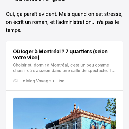
Oui, ça paraît évident. Mais quand on est stressé,
on écrit un roman, et l’administration… n’a pas le
temps.
Où loger à Montréal ? 7 quartiers (selon
votre vibe)
Choisir où dormir à Montréal, c’est un peu comme
choisir où s’asseoir dans une salle de spectacle. Tu
peux être au premier rang, au balcon, près de l’allée,
Le Mag Voyage
Lisa
au fond à droite. Tout marche. Mais l’expérience
change complètement.