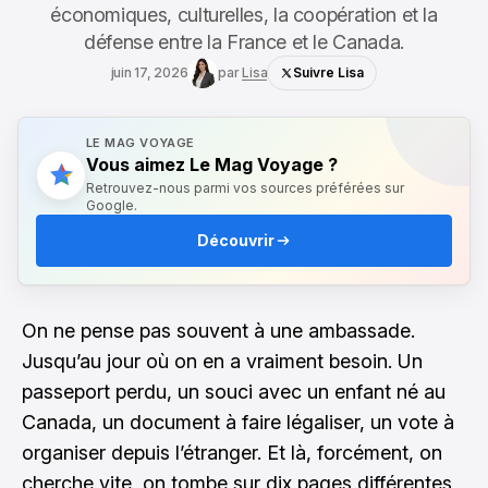
économiques, culturelles, la coopération et la
défense entre la France et le Canada.
juin 17, 2026
par
Lisa
Suivre Lisa
LE MAG VOYAGE
Vous aimez Le Mag Voyage ?
Retrouvez-nous parmi vos sources préférées sur
Google.
Découvrir
On ne pense pas souvent à une ambassade.
Jusqu’au jour où on en a vraiment besoin. Un
passeport perdu, un souci avec un enfant né au
Canada, un document à faire légaliser, un vote à
organiser depuis l’étranger. Et là, forcément, on
cherche vite, on tombe sur dix pages différentes,