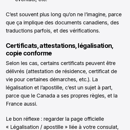
C’est souvent plus long qu’on ne l’imagine, parce
que ça implique des documents canadiens, des
traductions parfois, et des vérifications.
Certificats, attestations, légalisation,
copie conforme
Selon les cas, certains certificats peuvent être
délivrés (attestation de résidence, certificat de
vie pour certaines démarches, etc.). La
légalisation et l’apostille, c’est un sujet à part,
parce que le Canada a ses propres règles, et la
France aussi.
Le bon réflexe : regarder la page officielle
« Légalisation / apostille » liée à votre consulat,