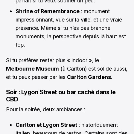
parfait si tu veux souffler un peu.
Shrine of Remembrance
: monument
impressionnant, vue sur la ville, et une vraie
présence. Même si tu n’es pas branché
monuments, la perspective depuis là haut est
top.
Si tu préfères rester plus « indoor », le
Melbourne Museum
(à Carlton) est solide aussi,
et tu peux passer par les
Carlton Gardens
.
Soir : Lygon Street ou bar caché dans le
CBD
Pour la soirée, deux ambiances :
Carlton et Lygon Street
: historiquement
italien, beaucoup de restos. Certains sont des