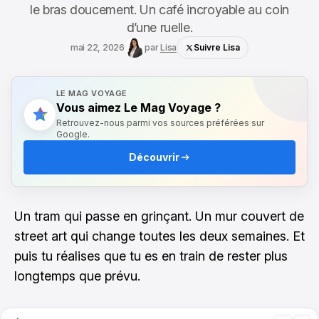
le bras doucement. Un café incroyable au coin
d’une ruelle.
mai 22, 2026
par
Lisa
Suivre Lisa
LE MAG VOYAGE
Vous aimez Le Mag Voyage ?
Retrouvez-nous parmi vos sources préférées sur
Google.
Découvrir
Un tram qui passe en grinçant. Un mur couvert de
street art qui change toutes les deux semaines. Et
puis tu réalises que tu es en train de rester plus
longtemps que prévu.