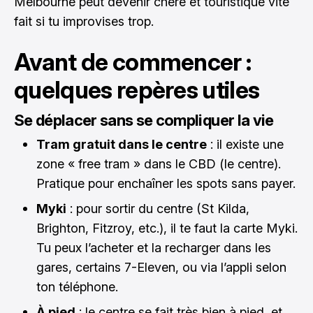
Melbourne peut devenir chère et touristique vite
fait si tu improvises trop.
Avant de commencer :
quelques repères utiles
Se déplacer sans se compliquer la vie
Tram gratuit dans le centre
: il existe une
zone « free tram » dans le CBD (le centre).
Pratique pour enchaîner les spots sans payer.
Myki
: pour sortir du centre (St Kilda,
Brighton, Fitzroy, etc.), il te faut la carte Myki.
Tu peux l’acheter et la recharger dans les
gares, certains 7-Eleven, ou via l’appli selon
ton téléphone.
À pied
: le centre se fait très bien à pied, et