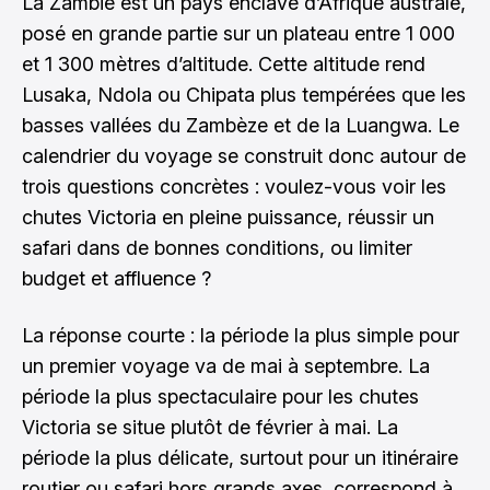
La Zambie est un pays enclavé d’Afrique australe,
posé en grande partie sur un plateau entre 1 000
et 1 300 mètres d’altitude. Cette altitude rend
Lusaka, Ndola ou Chipata plus tempérées que les
basses vallées du Zambèze et de la Luangwa. Le
calendrier du voyage se construit donc autour de
trois questions concrètes : voulez-vous voir les
chutes Victoria en pleine puissance, réussir un
safari dans de bonnes conditions, ou limiter
budget et affluence ?
La réponse courte : la période la plus simple pour
un premier voyage va de mai à septembre. La
période la plus spectaculaire pour les chutes
Victoria se situe plutôt de février à mai. La
période la plus délicate, surtout pour un itinéraire
routier ou safari hors grands axes, correspond à