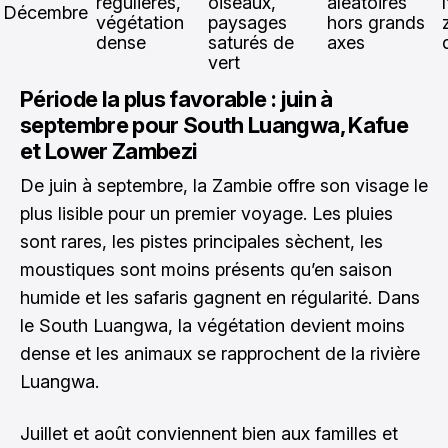
régulières,
oiseaux,
aléatoires
Décembre
végétation
paysages
hors grands
dense
saturés de
axes
vert
Période la plus favorable : juin à
septembre pour South Luangwa, Kafue
et Lower Zambezi
De juin à septembre, la Zambie offre son visage le
plus lisible pour un premier voyage. Les pluies
sont rares, les pistes principales sèchent, les
moustiques sont moins présents qu’en saison
humide et les safaris gagnent en régularité. Dans
le South Luangwa, la végétation devient moins
dense et les animaux se rapprochent de la rivière
Luangwa.
Juillet et août conviennent bien aux familles et