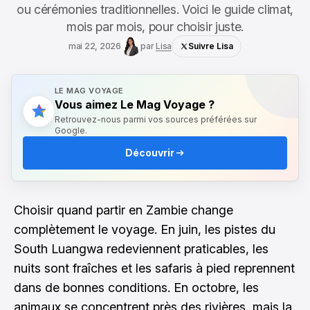
ou cérémonies traditionnelles. Voici le guide climat,
mois par mois, pour choisir juste.
mai 22, 2026
par
Lisa
Suivre Lisa
LE MAG VOYAGE
Vous aimez Le Mag Voyage ?
Retrouvez-nous parmi vos sources préférées sur
Google.
Découvrir
Choisir quand partir en Zambie change
complètement le voyage. En juin, les pistes du
South Luangwa redeviennent praticables, les
nuits sont fraîches et les safaris à pied reprennent
dans de bonnes conditions. En octobre, les
animaux se concentrent près des rivières, mais la