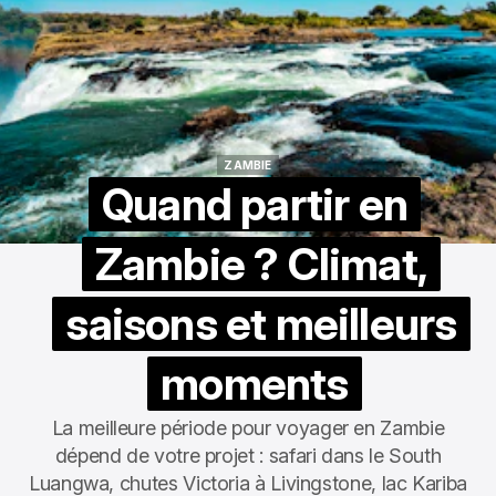
ZAMBIE
ZAMBIE
Quand partir en
Zambie ? Climat,
saisons et meilleurs
moments
La meilleure période pour voyager en Zambie
dépend de votre projet : safari dans le South
Luangwa, chutes Victoria à Livingstone, lac Kariba