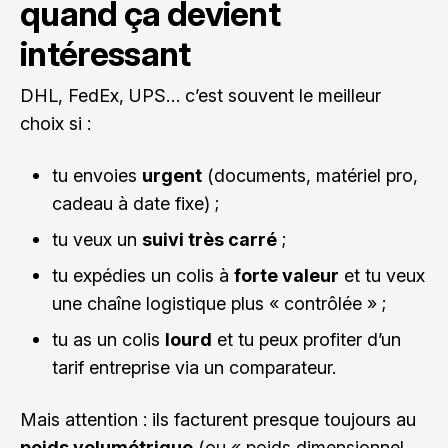
quand ça devient
intéressant
DHL, FedEx, UPS… c’est souvent le meilleur
choix si :
tu envoies
urgent
(documents, matériel pro,
cadeau à date fixe) ;
tu veux un
suivi très carré
;
tu expédies un colis à
forte valeur
et tu veux
une chaîne logistique plus « contrôlée » ;
tu as un colis
lourd
et tu peux profiter d’un
tarif entreprise via un comparateur.
Mais attention : ils facturent presque toujours au
poids volumétrique
(ou « poids dimensionnel