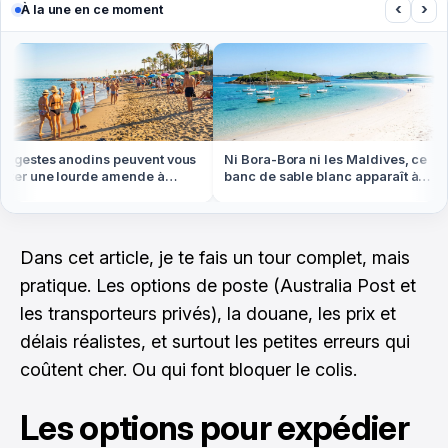
‹
›
À la une en ce moment
gestes anodins peuvent vous
Ni Bora-Bora ni les Maldives, ce
er une lourde amende à
banc de sable blanc apparaît à
anger cet été
marée basse en Bretagne
Dans cet article, je te fais un tour complet, mais
pratique. Les options de poste (Australia Post et
les transporteurs privés), la douane, les prix et
délais réalistes, et surtout les petites erreurs qui
coûtent cher. Ou qui font bloquer le colis.
Les options pour expédier