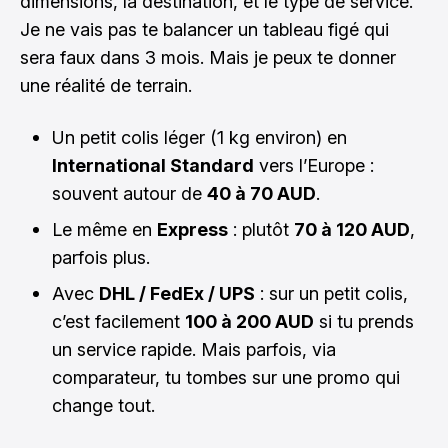
dimensions, la destination, et le type de service.
Je ne vais pas te balancer un tableau figé qui
sera faux dans 3 mois. Mais je peux te donner
une réalité de terrain.
Un petit colis léger (1 kg environ) en
International Standard
vers l’Europe :
souvent autour de
40 à 70 AUD
.
Le même en
Express
: plutôt
70 à 120 AUD
,
parfois plus.
Avec
DHL / FedEx / UPS
: sur un petit colis,
c’est facilement
100 à 200 AUD
si tu prends
un service rapide. Mais parfois, via
comparateur, tu tombes sur une promo qui
change tout.