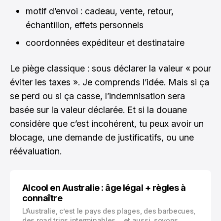
motif d’envoi : cadeau, vente, retour,
échantillon, effets personnels
coordonnées expéditeur et destinataire
Le piège classique : sous déclarer la valeur « pour
éviter les taxes ». Je comprends l’idée. Mais si ça
se perd ou si ça casse, l’indemnisation sera
basée sur la valeur déclarée. Et si la douane
considère que c’est incohérent, tu peux avoir un
blocage, une demande de justificatifs, ou une
réévaluation.
Alcool en Australie : âge légal + règles à
connaître
L’Australie, c’est le pays des plages, des barbecues,
des road trips interminables… et aussi, soyons