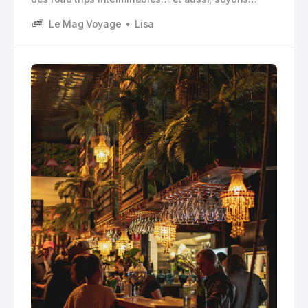
honnêtes, d’une culture de la bière et du vin assez
Le Mag Voyage
Lisa
présente.