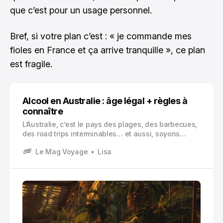
que c’est pour un usage personnel.
Bref, si votre plan c’est : « je commande mes
fioles en France et ça arrive tranquille », ce plan
est fragile.
Alcool en Australie : âge légal + règles à
connaître
L’Australie, c’est le pays des plages, des barbecues,
des road trips interminables… et aussi, soyons
honnêtes, d’une culture de la bière et du vin assez
Le Mag Voyage
Lisa
présente.