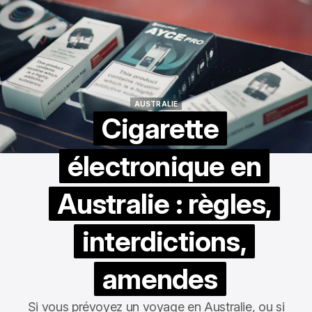
AUSTRALIE
AUSTRALIE
Cigarette
électronique en
Australie : règles,
interdictions,
amendes
Si vous prévoyez un voyage en Australie, ou si