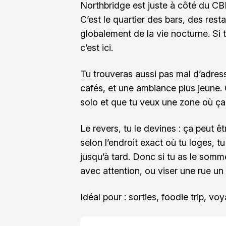
Northbridge est juste à côté du CB
C’est le quartier des bars, des rest
globalement de la vie nocturne. Si t
c’est ici.
Tu trouveras aussi pas mal d’adress
cafés, et une ambiance plus jeune. 
solo et que tu veux une zone où ç
Le revers, tu le devines : ça peut ê
selon l’endroit exact où tu loges, 
jusqu’à tard. Donc si tu as le somme
avec attention, ou viser une rue un 
Idéal pour : sorties, foodie trip, vo