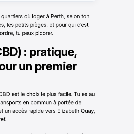
 quartiers où loger à Perth, selon ton
 les petits pièges, et pour qui c’est
’ordre, tu peux picorer.
CBD) : pratique,
pour un premier
 CBD est le choix le plus facile. Tu es au
s transports en commun à portée de
et un accès rapide vers Elizabeth Quay,
ef.