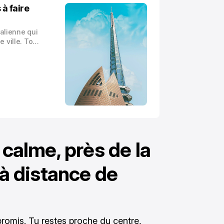
à faire
ralienne qui
 ville. Tout
 calme, près de la
 à distance de
promis. Tu restes proche du centre,