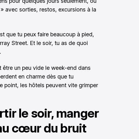
viens pour quelques jours seulement, ou
» avec sorties, restos, excursions à la
st que tu peux faire beaucoup à pied,
ay Street. Et le soir, tu as de quoi
.
 être un peu vide le week-end dans
 perdent en charme dès que tu
e point, les hôtels peuvent vite grimper
tir le soir, manger
au cœur du bruit