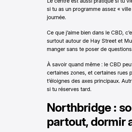
Le centre est aussi pratique si tu 
si tu as un programme assez « ville 
journée.
Ce que j’aime bien dans le CBD, c’e
surtout autour de Hay Street et Murr
manger sans te poser de questions
À savoir quand même : le CBD peut
certaines zones, et certaines rues
t’éloignes des axes principaux. Autr
si tu réserves tard.
Northbridge : sor
partout, dormir 