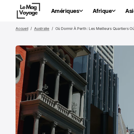
Amériques
Afrique
Asi
Accueil
Australie
Où Dormir À Perth : Les Meilleurs Quartiers O