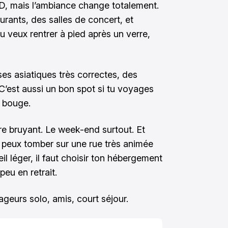
D, mais l’ambiance change totalement.
aurants, des salles de concert, et
u veux rentrer à pied après un verre,
es asiatiques très correctes, des
C’est aussi un bon spot si tu voyages
a bouge.
tre bruyant. Le week-end surtout. Et
tu peux tomber sur une rue très animée
il léger, il faut choisir ton hébergement
peu en retrait.
yageurs solo, amis, court séjour.