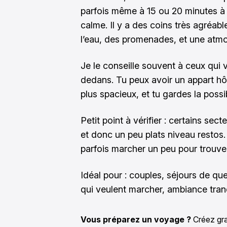
parfois même à 15 ou 20 minutes à 
calme. Il y a des coins très agréa
l’eau, des promenades, et une atmos
Je le conseille souvent à ceux qui
dedans. Tu peux avoir un appart hô
plus spacieux, et tu gardes la possibi
Petit point à vérifier : certains sec
et donc un peu plats niveau restos
parfois marcher un peu pour trouve
Idéal pour : couples, séjours de q
qui veulent marcher, ambiance tranq
Vous préparez un voyage ?
Créez gra