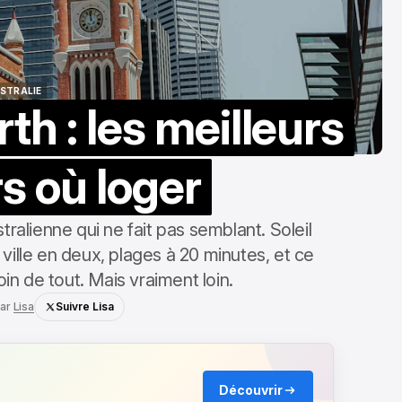
STRALIE
th : les meilleurs
STRALIE
s où loger
stralienne qui ne fait pas semblant. Soleil
 ville en deux, plages à 20 minutes, et ce
in de tout. Mais vraiment loin.
ar
Lisa
Suivre Lisa
Découvrir