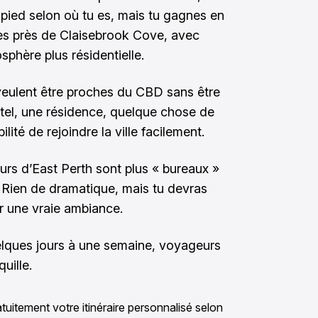
pied selon où tu es, mais tu gagnes en
bles près de Claisebrook Cove, avec
phère plus résidentielle.
 veulent être proches du CBD sans être
tel, une résidence, quelque chose de
lité de rejoindre la ville facilement.
teurs d’East Perth sont plus « bureaux »
. Rien de dramatique, mais tu devras
r une vraie ambiance.
uelques jours à une semaine, voyageurs
uille.
tuitement votre itinéraire personnalisé selon