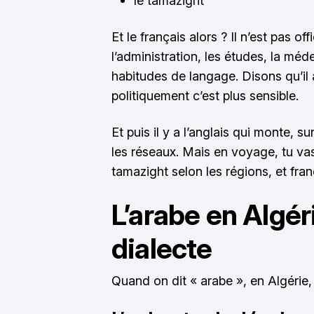
le tamazight
Et le français alors ? Il n’est pas off
l’administration, les études, la méd
habitudes de langage. Disons qu’il 
politiquement c’est plus sensible.
Et puis il y a l’anglais qui monte, s
les réseaux. Mais en voyage, tu vas
tamazight selon les régions, et fran
L’arabe en Algér
dialecte
Quand on dit « arabe », en Algérie,