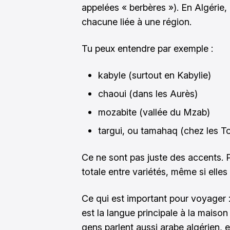
appelées « berbères »). En Algérie, 
chacune liée à une région.
Tu peux entendre par exemple :
kabyle (surtout en Kabylie)
chaoui (dans les Aurès)
mozabite (vallée du Mzab)
targui, ou tamahaq (chez les T
Ce ne sont pas juste des accents. P
totale entre variétés, même si ell
Ce qui est important pour voyager :
est la langue principale à la maison
gens parlent aussi arabe algérien, 