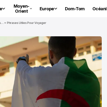
Moyen-
e
Europe
Dom-Tom
Océani
Orient
is… + Phrases Utiles Pour Voyager