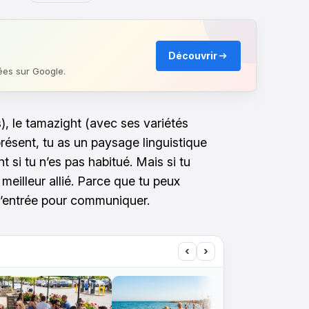
Découvrir
ées sur Google.
s), le tamazight (avec ses variétés
 présent, tu as un paysage linguistique
t si tu n’es pas habitué. Mais si tu
meilleur allié. Parce que tu peux
d’entrée pour communiquer.
‹
›