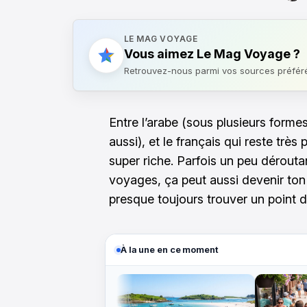
LE MAG VOYAGE
Vous aimez Le Mag Voyage ?
Retrouvez-nous parmi vos sources préfér
Entre l’arabe (sous plusieurs forme
aussi), et le français qui reste très
super riche. Parfois un peu déroutan
voyages, ça peut aussi devenir ton 
presque toujours trouver un point 
À la une en ce moment