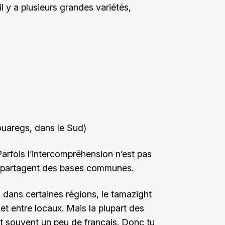
il y a plusieurs grandes variétés,
ouaregs, dans le Sud)
arfois l’intercompréhension n’est pas
es partagent des bases communes.
 dans certaines régions, le tamazight
 et entre locaux. Mais la plupart des
et souvent un peu de français. Donc tu