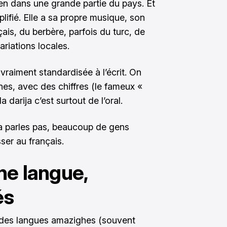
dien dans une grande partie du pays. Et
plifié. Elle a sa propre musique, son
ais, du berbère, parfois du turc, de
ariations locales.
s vraiment standardisée à l’écrit. On
tines, avec des chiffres (le fameux «
a darija c’est surtout de l’oral.
la parles pas, beaucoup de gens
ser au français.
ne langue,
és
 des langues amazighes (souvent