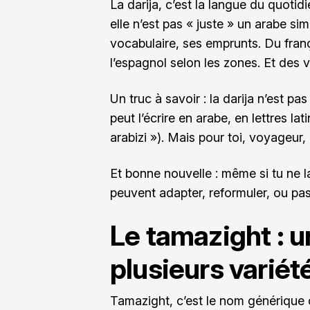
La darija, c’est la langue du quoti
elle n’est pas « juste » un arabe sim
vocabulaire, ses emprunts. Du franç
l’espagnol selon les zones. Et des v
Un truc à savoir : la darija n’est pa
peut l’écrire en arabe, en lettres la
arabizi »). Mais pour toi, voyageur, l
Et bonne nouvelle : même si tu ne 
peuvent adapter, reformuler, ou pas
Le tamazight : u
plusieurs variét
Tamazight, c’est le nom générique