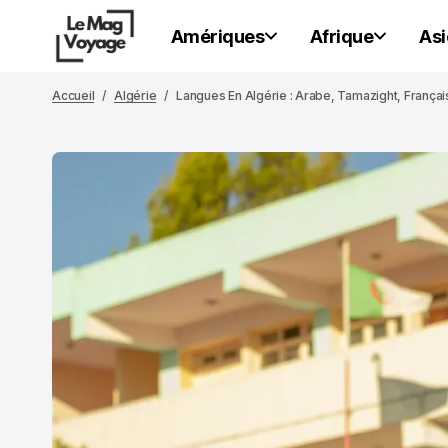
Amériques
Afrique
Asi
Accueil
Algérie
Langues En Algérie : Arabe, Tamazight, França