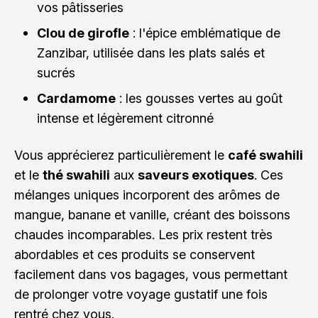
vos pâtisseries
Clou de girofle
: l'épice emblématique de
Zanzibar, utilisée dans les plats salés et
sucrés
Cardamome
: les gousses vertes au goût
intense et légèrement citronné
Vous apprécierez particulièrement le
café swahili
et le
thé swahili
aux
saveurs exotiques
. Ces
mélanges uniques incorporent des arômes de
mangue, banane et vanille, créant des boissons
chaudes incomparables. Les prix restent très
abordables et ces produits se conservent
facilement dans vos bagages, vous permettant
de prolonger votre voyage gustatif une fois
rentré chez vous.