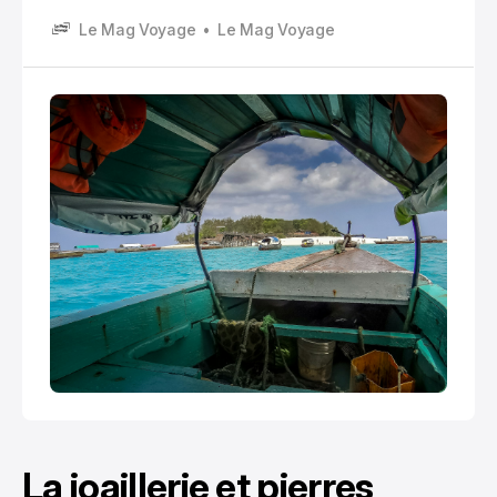
entier par ses plages de sable blanc, son patrimoine
Le Mag Voyage
Le Mag Voyage
historique unique et sa culture swahilie
authentique. Un carrefour culturel où se mêlent
influences africaines, arabes, persanes et
indiennes.
La joaillerie et pierres