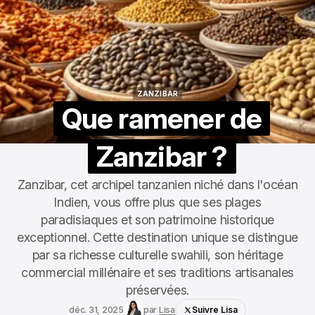
ZANZIBAR
ZANZIBAR
Que ramener de
Zanzibar ?
Zanzibar, cet archipel tanzanien niché dans l'océan
Indien, vous offre plus que ses plages
paradisiaques et son patrimoine historique
exceptionnel. Cette destination unique se distingue
par sa richesse culturelle swahili, son héritage
commercial millénaire et ses traditions artisanales
préservées.
déc. 31, 2025
par
Lisa
Suivre Lisa