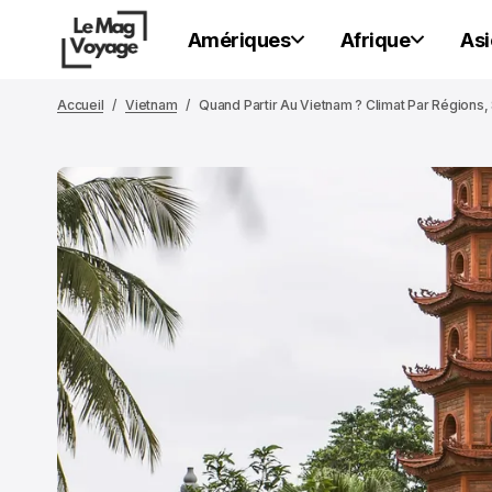
Amériques
Afrique
Asi
Accueil
Vietnam
Quand Partir Au Vietnam ? Climat Par Régions,