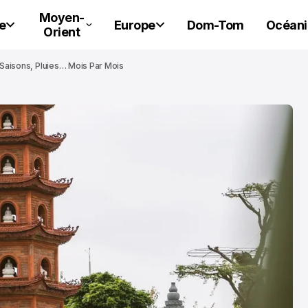
Moyen-
e
Europe
Dom-Tom
Océani
Orient
 Saisons, Pluies… Mois Par Mois