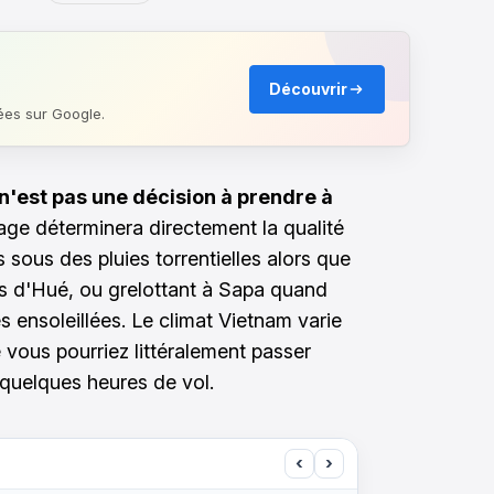
Découvrir
ées sur Google.
n'est pas une décision à prendre à
ge déterminera directement la qualité
sous des pluies torrentielles alors que
es d'Hué, ou grelottant à Sapa quand
 ensoleillées. Le climat Vietnam varie
e vous pourriez littéralement passer
n quelques heures de vol.
‹
›