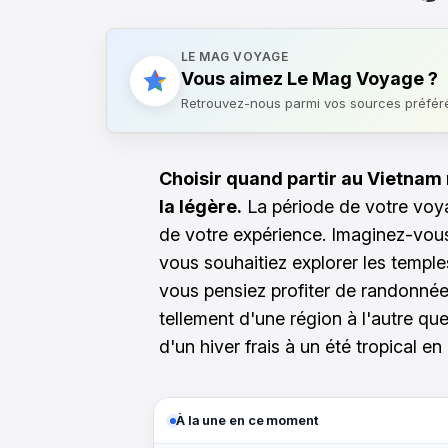
LE MAG VOYAGE
Vous aimez Le Mag Voyage ?
Retrouvez-nous parmi vos sources préfér
Choisir quand partir au Vietnam 
la légère.
La période de votre voya
de votre expérience. Imaginez-vous 
vous souhaitiez explorer les templ
vous pensiez profiter de randonnées
tellement d'une région à l'autre qu
d'un hiver frais à un été tropical e
À la une en ce moment