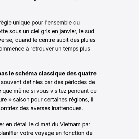
règle unique pour l'ensemble du
tte sous un ciel gris en janvier, le sud
nverse, quand le centre subit des pluies
commence à retrouver un temps plus
pas le schéma classique des quatre
t souvent définies par des périodes de
ie que même si vous visitez pendant ce
e » saison pour certaines régions, il
contriez des averses inattendues.
er en détail le climat du Vietnam par
planifier votre voyage en fonction de