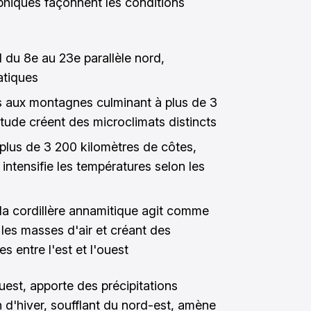
phiques façonnent les conditions
d du 8e au 23e parallèle nord,
atiques
es aux montagnes culminant à plus de 3
itude créent des microclimats distincts
plus de 3 200 kilomètres de côtes,
intensifie les températures selon les
 la cordillère annamitique agit comme
 les masses d'air et créant des
s entre l'est et l'ouest
est, apporte des précipitations
d'hiver, soufflant du nord-est, amène