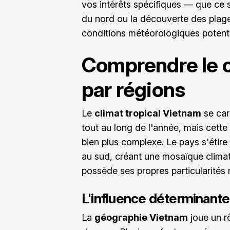
vos intérêts spécifiques — que ce 
du nord ou la découverte des plag
conditions météorologiques potenti
Comprendre le c
par régions
Le
climat tropical Vietnam
se car
tout au long de l'année, mais cette
bien plus complexe. Le pays s'étire
au sud, créant une mosaïque clima
possède ses propres particularités
L'influence déterminante
La
géographie Vietnam
joue un rô