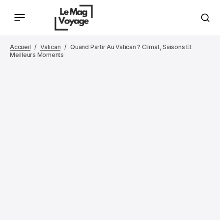
Accueil
Vatican
Quand Partir Au Vatican ? Climat, Saisons Et
Meilleurs Moments