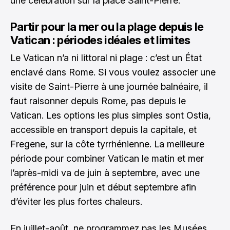
une célébration sur la place Saint-Pierre.
Partir pour la mer ou la plage depuis le
Vatican : périodes idéales et limites
Le Vatican n’a ni littoral ni plage : c’est un État
enclavé dans Rome. Si vous voulez associer une
visite de Saint-Pierre à une journée balnéaire, il
faut raisonner depuis Rome, pas depuis le
Vatican. Les options les plus simples sont Ostia,
accessible en transport depuis la capitale, et
Fregene, sur la côte tyrrhénienne. La meilleure
période pour combiner Vatican le matin et mer
l’après-midi va de juin à septembre, avec une
préférence pour juin et début septembre afin
d’éviter les plus fortes chaleurs.
En juillet-août, ne programmez pas les Musées