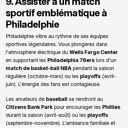
9. Assister à un match
sportif emblématique à
Philadelphie
Philadelphie vibre au rythme de ses équipes
sportives légendaires. Vous plongerez dans
l'atmosphère électrique du
Wells Fargo Center
en supportant les
Philadelphia 76ers
lors d'un
match de basket-ball NBA
pendant la saison
régulière (octobre-mars) ou les
playoffs
(avril-
juin). L'énergie des fans est contagieuse.
Les amateurs de
baseball
se rendront au
Citizens Bank Park
pour encourager les
Phillies
durant la saison (avril-août) ou les
playoffs
(septembre-novembre). L'ambiance familiale et