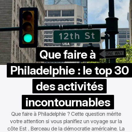
USA
USA
Que faire à
Philadelphie : le top 30
des activités
incontournables
Que faire à Philadelphie ? Cette question mérite
votre attention si vous planifiez un voyage sur la
côte Est . Berceau de la démocratie américaine. La