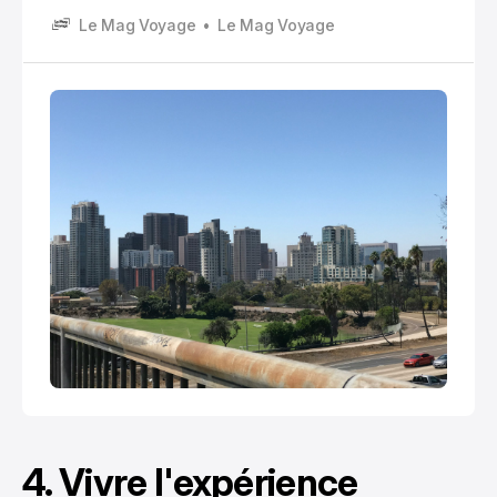
combine parfaitement plages spectaculaires,
Le Mag Voyage
Le Mag Voyage
richesse culturelle et patrimoine historique . Près de
la frontière mexicaine, elle offre un mélange
fascinant de folklore mexicain et modernité
américaine.
4. Vivre l'expérience