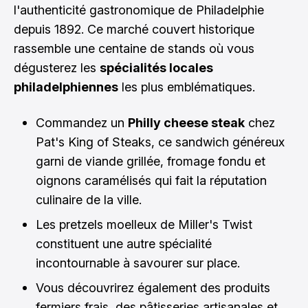
l'authenticité gastronomique de Philadelphie
depuis 1892. Ce marché couvert historique
rassemble une centaine de stands où vous
dégusterez les
spécialités locales
philadelphiennes
les plus emblématiques.
Commandez un
Philly cheese steak
chez
Pat's King of Steaks, ce sandwich généreux
garni de viande grillée, fromage fondu et
oignons caramélisés qui fait la réputation
culinaire de la ville.
Les pretzels moelleux de Miller's Twist
constituent une autre spécialité
incontournable à savourer sur place.
Vous découvrirez également des produits
fermiers frais, des pâtisseries artisanales et