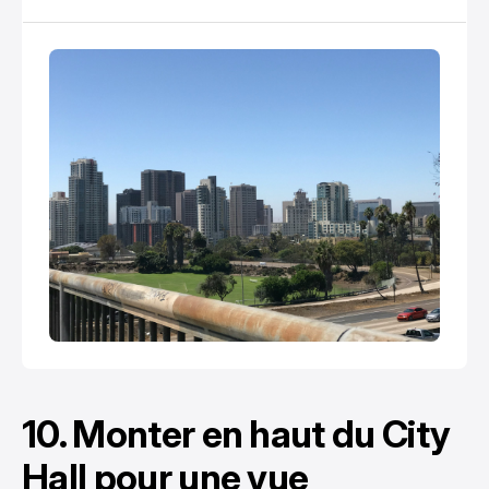
la frontière mexicaine, elle offre un mélange
fascinant de folklore mexicain et modernité
américaine.
10. Monter en haut du City
Hall pour une vue