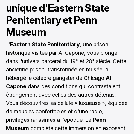
unique d'Eastern State
Penitentiary et Penn
Museum
L'
Eastern State Penitentiary
, une prison
historique visitée par Al Capone, vous plonge
dans l'univers carcéral du 19ᵉ et 20ᵉ siècle. Cette
ancienne prison, transformée en musée, a
hébergé le célèbre gangster de Chicago
Al
Capone
dans des conditions qui contrastaient
étrangement avec celles des autres détenus.
Vous découvrirez sa cellule « luxueuse », équipée
de meubles confortables et d'une radio,
privilèges rarissimes à l'époque. Le
Penn
Museum
complète cette immersion en exposant