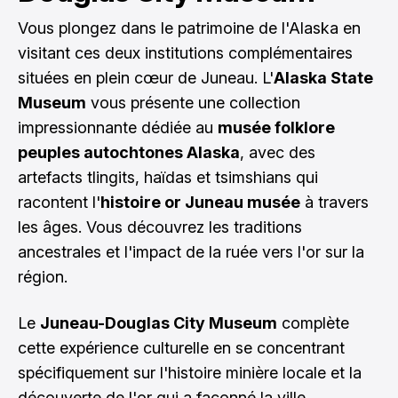
Vous plongez dans le patrimoine de l'Alaska en
visitant ces deux institutions complémentaires
situées en plein cœur de Juneau. L'
Alaska State
Museum
vous présente une collection
impressionnante dédiée au
musée folklore
peuples autochtones Alaska
, avec des
artefacts tlingits, haïdas et tsimshians qui
racontent l'
histoire or Juneau musée
à travers
les âges. Vous découvrez les traditions
ancestrales et l'impact de la ruée vers l'or sur la
région.
Le
Juneau-Douglas City Museum
complète
cette expérience culturelle en se concentrant
spécifiquement sur l'histoire minière locale et la
découverte de l'or qui a façonné la ville.