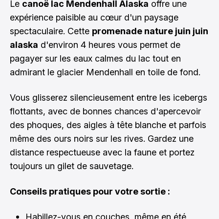
Le
canoë lac Mendenhall Alaska
offre une
expérience paisible au cœur d'un paysage
spectaculaire. Cette
promenade nature juin juin
alaska
d'environ 4 heures vous permet de
pagayer sur les eaux calmes du lac tout en
admirant le glacier Mendenhall en toile de fond.
Vous glisserez silencieusement entre les icebergs
flottants, avec de bonnes chances d'apercevoir
des phoques, des aigles à tête blanche et parfois
même des ours noirs sur les rives. Gardez une
distance respectueuse avec la faune et portez
toujours un gilet de sauvetage.
Conseils pratiques pour votre sortie :
Habillez-vous en couches, même en été