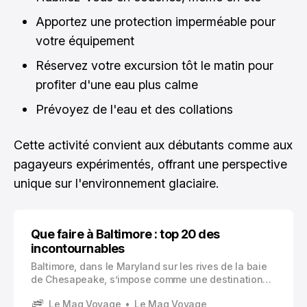
Apportez une protection imperméable pour
votre équipement
Réservez votre excursion tôt le matin pour
profiter d'une eau plus calme
Prévoyez de l'eau et des collations
Cette activité convient aux débutants comme aux
pagayeurs expérimentés, offrant une perspective
unique sur l'environnement glaciaire.
Que faire à Baltimore : top 20 des
incontournables
Baltimore, dans le Maryland sur les rives de la baie
de Chesapeake, s’impose comme une destination
touristique captivante qui mérite amplement votre
Le Mag Voyage
Le Mag Voyage
attention. Cette ville portuaire combine