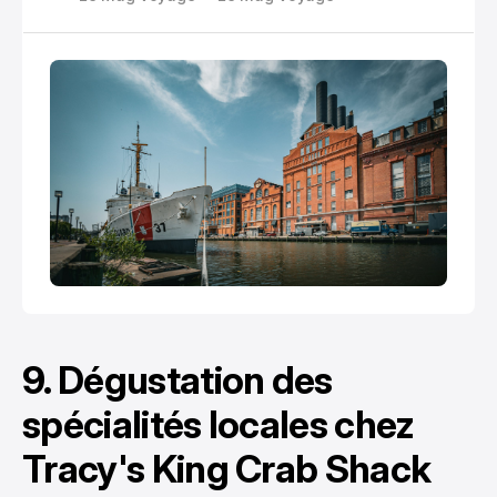
harmonieusement un riche patrimoine historique,
une scène culturelle vibrante et une multitude de
loisirs.
9. Dégustation des
spécialités locales chez
Tracy's King Crab Shack